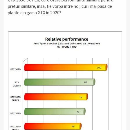
preturi similare, insa, fie vorba intre noi, cui ii mai pasa de
placile din gama GTX in 2020?