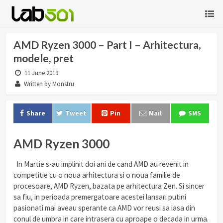
AMD Ryzen 3000 – Part I – Arhitectura,
modele, pret
11 June 2019
Written by Monstru
Share
Tweet
Pin
Mail
SMS
AMD Ryzen 3000
In Martie s-au implinit doi ani de cand AMD au revenit in
competitie cu o noua arhitectura si o noua familie de
procesoare, AMD Ryzen, bazata pe arhitectura Zen. Si sincer
sa fiu, in perioada premergatoare acestei lansari putini
pasionati mai aveau sperante ca AMD vor reusi sa iasa din
conul de umbra in care intrasera cu aproape o decada in urma.