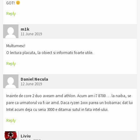
GOT!
Reply
m1k
11 June 2019
Multumesc!
O lectura placuta, la obiect si informatii foarte utile.
Reply
Daniel Necula
12 June 2019
Inainte de core 2 duo aveam amd athlon. Acum am i7 8700 … la naiba, se
pare ca urmatorul va fi iar amd. Daca ryzen 1xxx parea un bobarnac dat lui
Intel acum deja cu seria 3000 e ditamai sutul in fata intel-ului.
Reply
Liviu