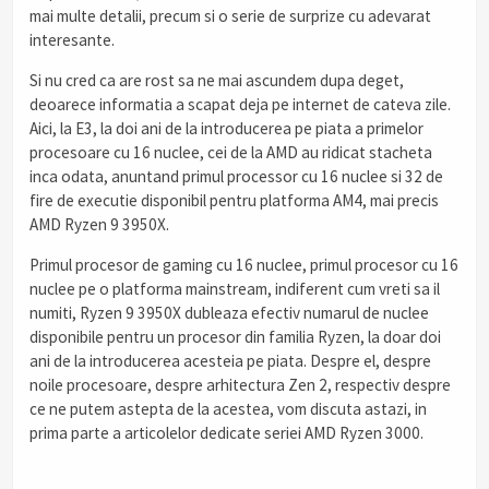
mai multe detalii, precum si o serie de surprize cu adevarat
interesante.
Si nu cred ca are rost sa ne mai ascundem dupa deget,
deoarece informatia a scapat deja pe internet de cateva zile.
Aici, la E3, la doi ani de la introducerea pe piata a primelor
procesoare cu 16 nuclee, cei de la AMD au ridicat stacheta
inca odata, anuntand primul processor cu 16 nuclee si 32 de
fire de executie disponibil pentru platforma AM4, mai precis
AMD Ryzen 9 3950X.
Primul procesor de gaming cu 16 nuclee, primul procesor cu 16
nuclee pe o platforma mainstream, indiferent cum vreti sa il
numiti, Ryzen 9 3950X dubleaza efectiv numarul de nuclee
disponibile pentru un procesor din familia Ryzen, la doar doi
ani de la introducerea acesteia pe piata. Despre el, despre
noile procesoare, despre arhitectura Zen 2, respectiv despre
ce ne putem astepta de la acestea, vom discuta astazi, in
prima parte a articolelor dedicate seriei AMD Ryzen 3000.