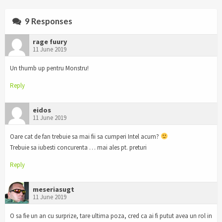
9 Responses
rage fuury
11 June 2019
Un thumb up pentru Monstru!
Reply
eidos
11 June 2019
Oare cat de fan trebuie sa mai fii sa cumperi Intel acum?
Trebuie sa iubesti concurenta … mai ales pt. preturi
Reply
meseriasugt
11 June 2019
O sa fie un an cu surprize, tare ultima poza, cred ca ai fi putut avea un rol in