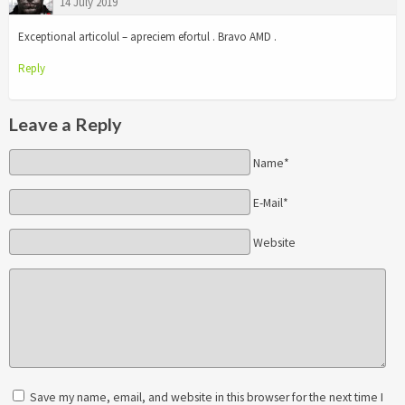
14 July 2019
Exceptional articolul – apreciem efortul . Bravo AMD .
Reply
Leave a Reply
Name*
E-Mail*
Website
Save my name, email, and website in this browser for the next time I