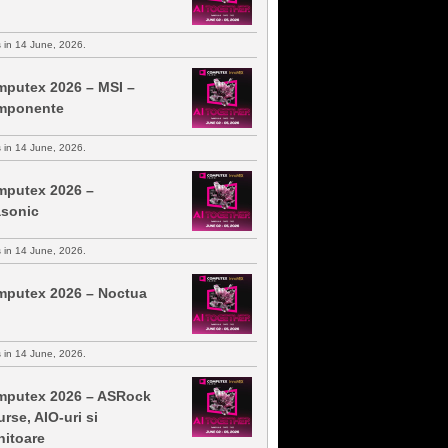
s in 14 June, 2026.
putex 2026 – MSI –
mponente
s in 14 June, 2026.
putex 2026 –
sonic
s in 14 June, 2026.
putex 2026 – Noctua
s in 14 June, 2026.
putex 2026 – ASRock
urse, AIO-uri si
itoare