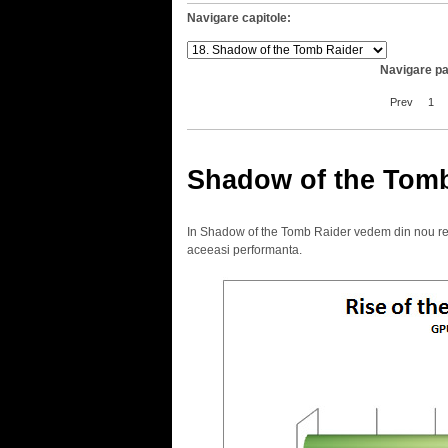
Navigare capitole:
Navigare pa
Prev
1
Shadow of the Tomb
In Shadow of the Tomb Raider vedem din nou rezu
aceeasi performanta.