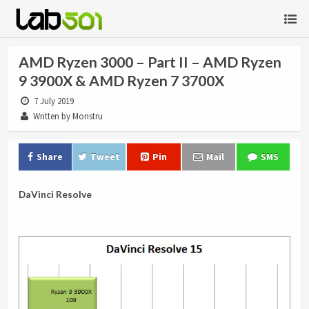
AMD Ryzen 3000 – Part II – AMD Ryzen
9 3900X & AMD Ryzen 7 3700X
7 July 2019
Written by Monstru
Share
Tweet
Pin
Mail
SMS
DaVinci Resolve