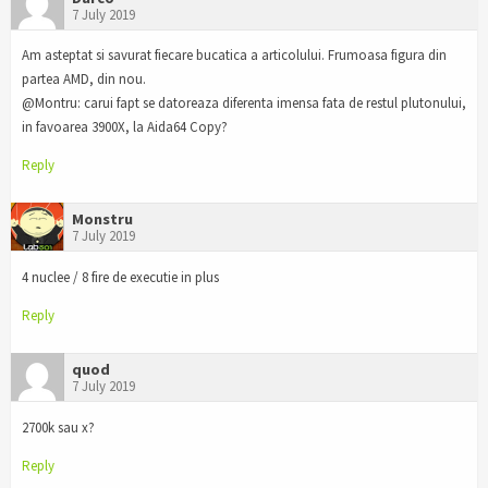
7 July 2019
Am asteptat si savurat fiecare bucatica a articolului. Frumoasa figura din
partea AMD, din nou.
@Montru: carui fapt se datoreaza diferenta imensa fata de restul plutonului,
in favoarea 3900X, la Aida64 Copy?
Reply
Monstru
7 July 2019
4 nuclee / 8 fire de executie in plus
Reply
quod
7 July 2019
2700k sau x?
Reply