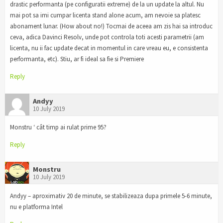
drastic performanta (pe configuratii extreme) de la un update la altul. Nu
mai pot sa imi cumpar licenta stand alone acum, am nevoie sa platesc
abonament lunar. (How about no!) Tocmai de aceea am zis hai sa introduc
ceva, adica Davinci Resolv, unde pot controla toti acesti parametrii (am
licenta, nu ii fac update decat in momentul in care vreau eu, e consistenta
performanta, etc). Stiu, ar fi ideal sa fie si Premiere
Reply
Andyy
10 July 2019
Monstru ‘ cât timp ai rulat prime 95?
Reply
Monstru
10 July 2019
Andyy – aproximativ 20 de minute, se stabilizeaza dupa primele 5-6 minute,
nu e platforma Intel