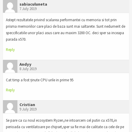
sabiaculuneta
7 July 2019
Astept rezultatele privind scalarea performantei cu memoria si tot prin
prisma memoriilor care placi de baza sunt mai saltarete. Sunt nedumerit de
speccificatiile unor placi asus care au maxim 3200 OC. deci sper sa inceapa
parada x570.
Reply
Andyy
8 July 2019
Cat timp a fost ținute CPU urile in prime 95
Reply
Cristian
9 July 2019
Se pare ca cu noul ecosystem Ryzen,ne intoarcem cel putin cu x570,in
perioada cu ventilatoare pe chipset,sper sa fie mai de calitate ca cele de pe