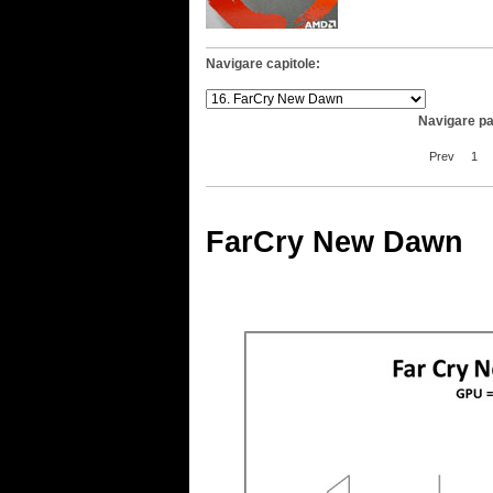
Navigare capitole:
Navigare pa
Prev
1
FarCry New Dawn