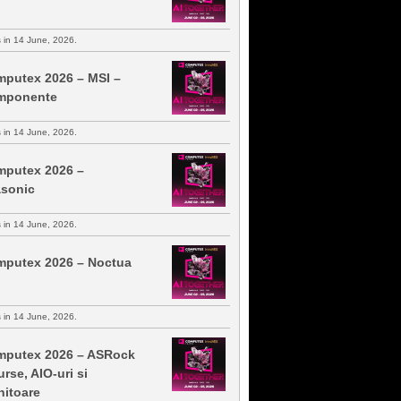
s in 14 June, 2026.
putex 2026 – MSI –
mponente
s in 14 June, 2026.
putex 2026 –
sonic
s in 14 June, 2026.
putex 2026 – Noctua
s in 14 June, 2026.
putex 2026 – ASRock
urse, AIO-uri si
itoare