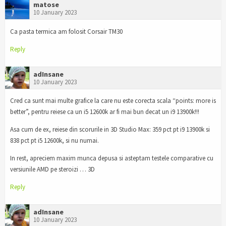
matose
10 January 2023
Ca pasta termica am folosit Corsair TM30
Reply
adInsane
10 January 2023
Cred ca sunt mai multe grafice la care nu este corecta scala “points: more is
better”, pentru reiese ca un i5 12600k ar fi mai bun decat un i9 13900k!!!
Asa cum de ex, reiese din scorurile in 3D Studio Max: 359 pct pt i9 13900k si
838 pct pt i5 12600k, si nu numai.
In rest, apreciem maxim munca depusa si asteptam testele comparative cu
versiunile AMD pe steroizi … 3D
Reply
adInsane
10 January 2023