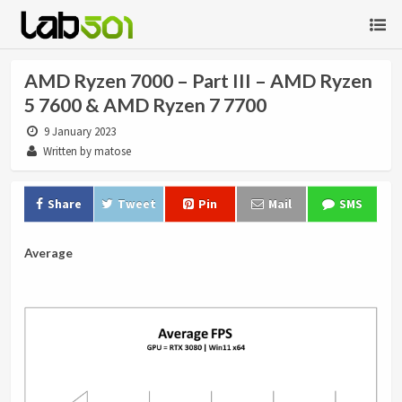
AMD Ryzen 7000 – Part III – AMD Ryzen
5 7600 & AMD Ryzen 7 7700
9 January 2023
Written by matose
Share
Tweet
Pin
Mail
SMS
Average