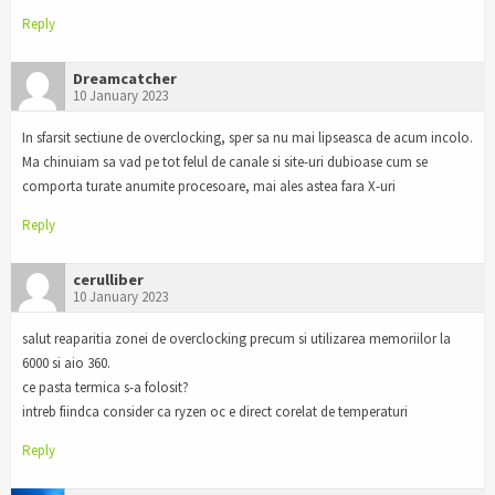
Reply
Dreamcatcher
10 January 2023
In sfarsit sectiune de overclocking, sper sa nu mai lipseasca de acum incolo.
Ma chinuiam sa vad pe tot felul de canale si site-uri dubioase cum se
comporta turate anumite procesoare, mai ales astea fara X-uri
Reply
cerulliber
10 January 2023
salut reaparitia zonei de overclocking precum si utilizarea memoriilor la
6000 si aio 360.
ce pasta termica s-a folosit?
intreb fiindca consider ca ryzen oc e direct corelat de temperaturi
Reply