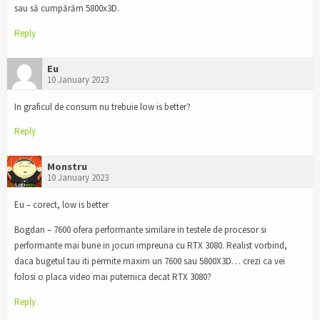
sau să cumpărăm 5800x3D.
Reply
Eu
10 January 2023
In graficul de consum nu trebuie low is better?
Reply
Monstru
10 January 2023
Eu – corect, low is better
Bogdan – 7600 ofera performante similare in testele de procesor si
performante mai bune in jocuri impreuna cu RTX 3080. Realist vorbind,
daca bugetul tau iti permite maxim un 7600 sau 5800X3D… crezi ca vei
folosi o placa video mai puternica decat RTX 3080?
Reply