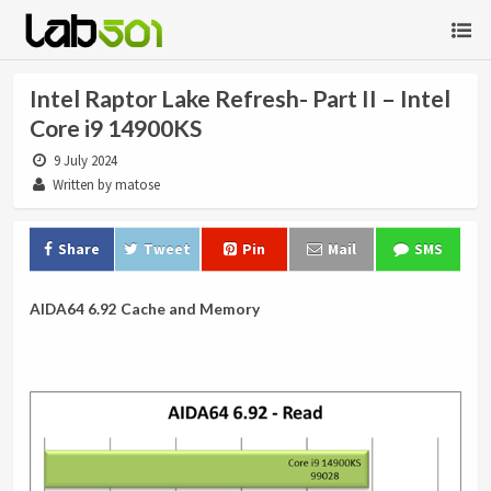
Intel Raptor Lake Refresh- Part II – Intel
Core i9 14900KS
9 July 2024
Written by matose
Share
Tweet
Pin
Mail
SMS
AIDA64 6.92 Cache and Memory