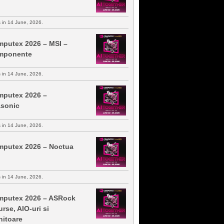
s in 14 June, 2026.
putex 2026 – MSI –
mponente
s in 14 June, 2026.
putex 2026 –
sonic
s in 14 June, 2026.
putex 2026 – Noctua
s in 14 June, 2026.
putex 2026 – ASRock
urse, AIO-uri si
itoare