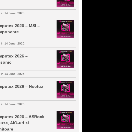
s in 14 June, 2026.
putex 2026 – MSI –
mponente
s in 14 June, 2026.
putex 2026 –
sonic
s in 14 June, 2026.
putex 2026 – Noctua
s in 14 June, 2026.
putex 2026 – ASRock
urse, AIO-uri si
itoare