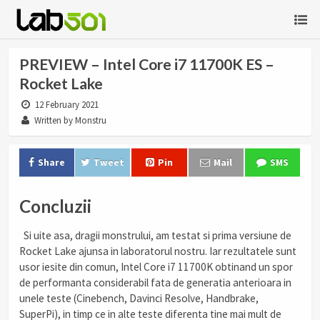
PREVIEW – Intel Core i7 11700K ES –
Rocket Lake
12 February 2021
Written by Monstru
Share
Tweet
Pin
Mail
SMS
Concluzii
Si uite asa, dragii monstrului, am testat si prima versiune de
Rocket Lake ajunsa in laboratorul nostru. Iar rezultatele sunt
usor iesite din comun, Intel Core i7 11700K obtinand un spor
de performanta considerabil fata de generatia anterioara in
unele teste (Cinebench, Davinci Resolve, Handbrake,
SuperPi), in timp ce in alte teste diferenta tine mai mult de