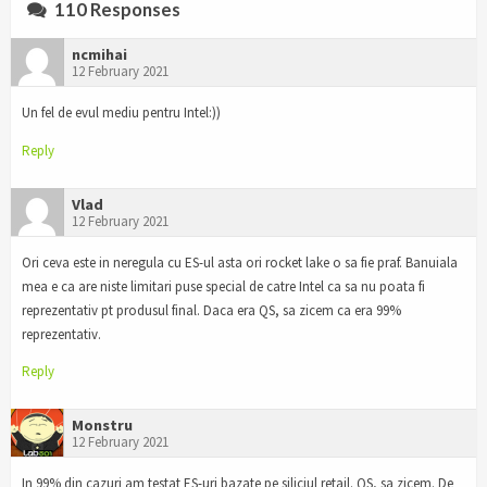
110 Responses
ncmihai
12 February 2021
Un fel de evul mediu pentru Intel:))
Reply
Vlad
12 February 2021
Ori ceva este in neregula cu ES-ul asta ori rocket lake o sa fie praf. Banuiala
mea e ca are niste limitari puse special de catre Intel ca sa nu poata fi
reprezentativ pt produsul final. Daca era QS, sa zicem ca era 99%
reprezentativ.
Reply
Monstru
12 February 2021
In 99% din cazuri am testat ES-uri bazate pe siliciul retail. QS, sa zicem. De