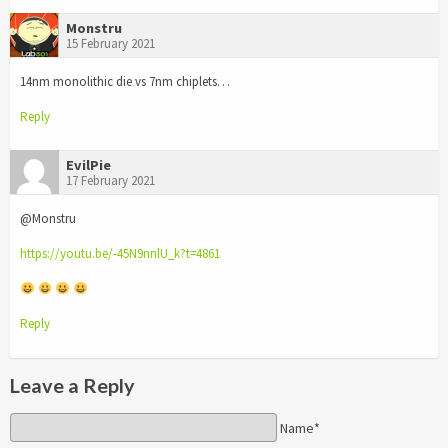
Monstru
15 February 2021
14nm monolithic die vs 7nm chiplets…
Reply
EvilPie
17 February 2021
@Monstru
https://youtu.be/-45N9nnlU_k?t=4861
Reply
Leave a Reply
Name*