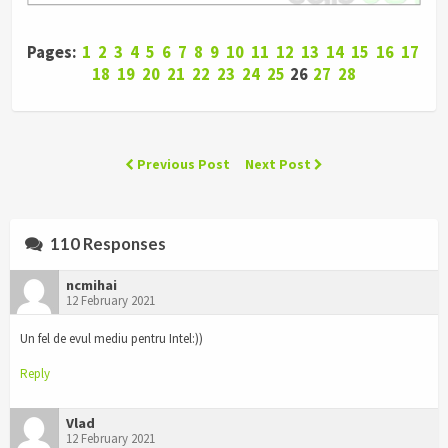
Pages:
1
2
3
4
5
6
7
8
9
10
11
12
13
14
15
16
17
18
19
20
21
22
23
24
25
26
27
28
Previous Post
Next Post
110 Responses
ncmihai
12 February 2021
Un fel de evul mediu pentru Intel:))
Reply
Vlad
12 February 2021