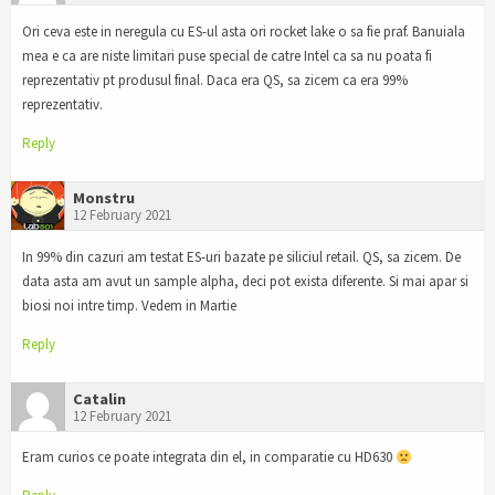
Ori ceva este in neregula cu ES-ul asta ori rocket lake o sa fie praf. Banuiala
mea e ca are niste limitari puse special de catre Intel ca sa nu poata fi
reprezentativ pt produsul final. Daca era QS, sa zicem ca era 99%
reprezentativ.
Reply
Monstru
12 February 2021
In 99% din cazuri am testat ES-uri bazate pe siliciul retail. QS, sa zicem. De
data asta am avut un sample alpha, deci pot exista diferente. Si mai apar si
biosi noi intre timp. Vedem in Martie
Reply
Catalin
12 February 2021
Eram curios ce poate integrata din el, in comparatie cu HD630