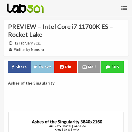
PREVIEW – Intel Core i7 11700K ES –
Rocket Lake
12 February 2021
Written by Monstru
Share
Tweet
Pin
Mail
SMS
Ashes of the Singularity