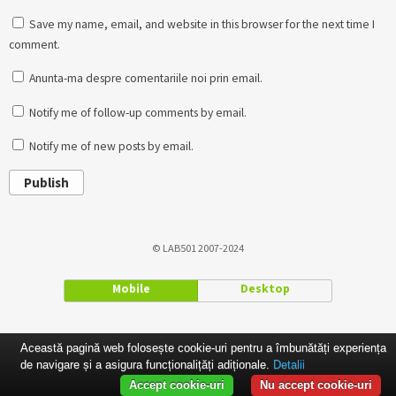
Save my name, email, and website in this browser for the next time I
comment.
Anunta-ma despre comentariile noi prin email.
Notify me of follow-up comments by email.
Notify me of new posts by email.
Publish
© LAB501 2007-2024
Mobile
Desktop
Această pagină web folosește cookie-uri pentru a îmbunătăți experiența
de navigare și a asigura funcționalițăți adiționale.
Detalii
Accept cookie-uri
Nu accept cookie-uri