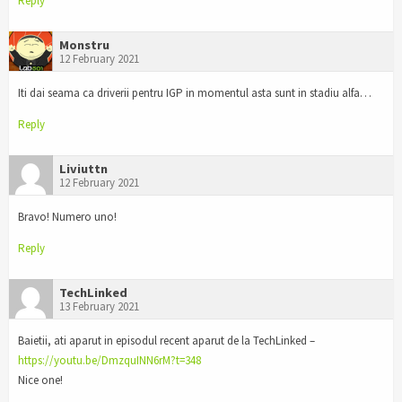
Reply
Monstru
12 February 2021
Iti dai seama ca driverii pentru IGP in momentul asta sunt in stadiu alfa…
Reply
Liviuttn
12 February 2021
Bravo! Numero uno!
Reply
TechLinked
13 February 2021
Baietii, ati aparut in episodul recent aparut de la TechLinked –
https://youtu.be/DmzquINN6rM?t=348
Nice one!