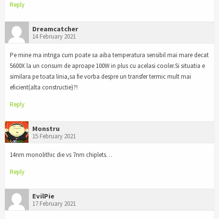
Reply
Dreamcatcher
14 February 2021
Pe mine ma intriga cum poate sa aiba temperatura sensibil mai mare decat
5600X la un consum de aproape 100W in plus cu acelasi cooler.Si situatia e
similara pe toata linia,sa fie vorba despre un transfer termic mult mai
eficient(alta constructie)?!
Reply
Monstru
15 February 2021
14nm monolithic die vs 7nm chiplets…
Reply
EvilPie
17 February 2021