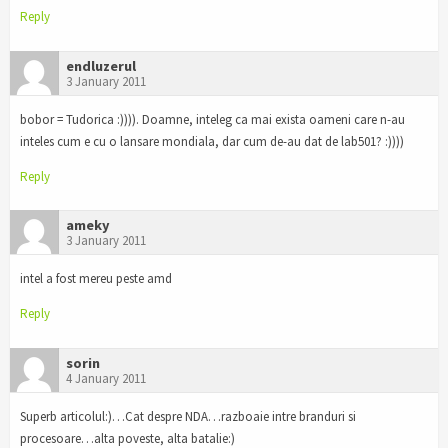
Reply
endluzerul
3 January 2011
bobor = Tudorica :)))). Doamne, inteleg ca mai exista oameni care n-au
inteles cum e cu o lansare mondiala, dar cum de-au dat de lab501? :))))
Reply
ameky
3 January 2011
intel a fost mereu peste amd
Reply
sorin
4 January 2011
Superb articolul:)…Cat despre NDA…razboaie intre branduri si
procesoare…alta poveste, alta batalie:)