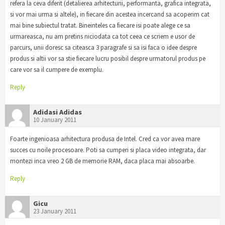
refera la ceva diferit (detalierea arhitecturii, performanta, grafica integrata,
si vor mai urma si altele), in fiecare din acestea incercand sa acoperim cat
mai bine subiectul tratat. Bineinteles ca fiecare isi poate alege ce sa
urmareasca, nu am pretins niciodata ca tot ceea ce scriem e usor de
parcurs, unii doresc sa citeasca 3 paragrafe si sa isi faca o idee despre
produs si altii vor sa stie fiecare lucru posibil despre urmatorul produs pe
care vor sa il cumpere de exemplu.
Reply
Adidasi Adidas
10 January 2011
Foarte ingenioasa arhitectura produsa de Intel. Cred ca vor avea mare
succes cu noile procesoare. Poti sa cumperi si placa video integrata, dar
montezi inca vreo 2 GB de memorie RAM, daca placa mai absoarbe.
Reply
Gicu
23 January 2011