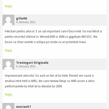
Reply
g3lu06
4 January 2011
Felicitari pentru articol. E un sal important care il face intel. Va mai felicit si
pentru recordul obtinut in 3dmark2005 si 2006 cu gigabyte 460 SOC. Ma
bucur ca chiar sunteti o echipa pe cinste cu un potential mare.
Reply
Treninguri Originale
4 January 2011
Impresionant articolul. Eu sunt un fan al lui Intel. Recent am vazut o
analiza intre Intel si AMD, din care reiesea fatup ca AMD acum a atins
performantele lui Intel de la sfarsitul lui 2009.
Reply
marian57