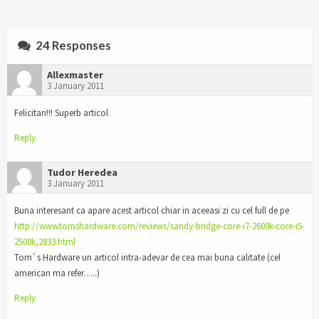
24 Responses
Allexmaster
3 January 2011
Felicitari!!! Superb articol
Reply
Tudor Heredea
3 January 2011
Buna interesant ca apare acest articol chiar in aceeasi zi cu cel full de pe
http://www.tomshardware.com/reviews/sandy-bridge-core-i7-2600k-core-i5-
2500k,2833.html
Tom`s Hardware un articol intra-adevar de cea mai buna calitate (cel
american ma refer…..)
Reply