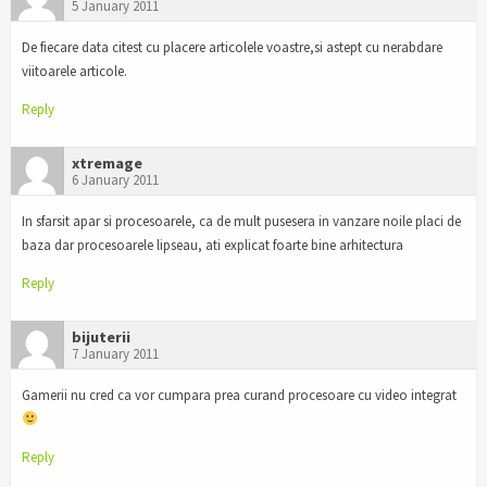
5 January 2011
De fiecare data citest cu placere articolele voastre,si astept cu nerabdare
viitoarele articole.
Reply
xtremage
6 January 2011
In sfarsit apar si procesoarele, ca de mult pusesera in vanzare noile placi de
baza dar procesoarele lipseau, ati explicat foarte bine arhitectura
Reply
bijuterii
7 January 2011
Gamerii nu cred ca vor cumpara prea curand procesoare cu video integrat
Reply