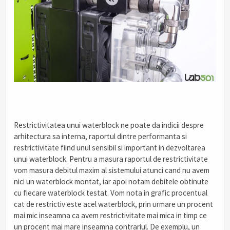
Restrictivitatea unui waterblock ne poate da indicii despre
arhitectura sa interna, raportul dintre performanta si
restrictivitate fiind unul sensibil si important in dezvoltarea
unui waterblock. Pentru a masura raportul de restrictivitate
vom masura debitul maxim al sistemului atunci cand nu avem
nici un waterblock montat, iar apoi notam debitele obtinute
cu fiecare waterblock testat. Vom nota in grafic procentual
cat de restrictiv este acel waterblock, prin urmare un procent
mai mic inseamna ca avem restrictivitate mai mica in timp ce
un procent mai mare inseamna contrariul. De exemplu, un