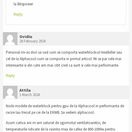
la Bitspower
Reply
Ovidiu
28 February 2024
Personal mi-as dori sa vad cum se comporta waterblock-ul Heatkiller sau
cel de la Alphacool cum se comporta in primul articol. Mi se par cele mai
interesante si din cate am mai citit cred ca sunt si cele mai performante.
Reply
Attila
1 March 2024
Noile modele de waterblock pentru gpu de la Alphacool in performanta de
racire lau trecut pe cei de la EKWB. Sa vedem alphacool.
Acum cativa ani m-am saturat de zgomotul ventilatoarelor, de
temperaturile ridicate de la rasnita mea de cafea de 800-1000w pentru