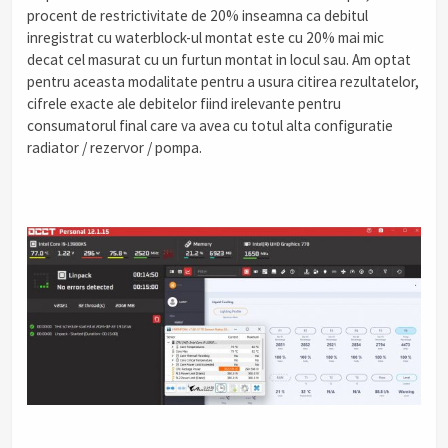
procent de restrictivitate de 20% inseamna ca debitul
inregistrat cu waterblock-ul montat este cu 20% mai mic
decat cel masurat cu un furtun montat in locul sau. Am optat
pentru aceasta modalitate pentru a usura citirea rezultatelor,
cifrele exacte ale debitelor fiind irelevante pentru
consumatorul final care va avea cu totul alta configuratie
radiator / rezervor / pompa.