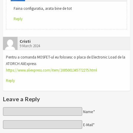
Faina configuratia, arata bine de tot
Reply
Cristi
9 March 2024
Pentru a comanda MOSFET-ul eu folosesc o placa de Electronic Load de la
ATORCH AliExpress
https://www.aliexpress.com/item/1005001345772275.html
Reply
Leave a Reply
Name*
E-Mail*