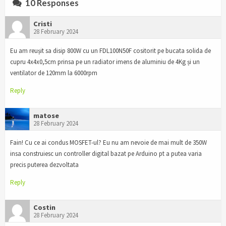
10 Responses
Cristi
28 February 2024
Eu am reușit sa disip 800W cu un FDL100N50F cositorit pe bucata solida de
cupru 4x4x0,5cm prinsa pe un radiator imens de aluminiu de 4Kg și un
ventilator de 120mm la 6000rpm
Reply
matose
28 February 2024
Fain! Cu ce ai condus MOSFET-ul? Eu nu am nevoie de mai mult de 350W
insa construiesc un controller digital bazat pe Arduino pt a putea varia
precis puterea dezvoltata
Reply
Costin
28 February 2024