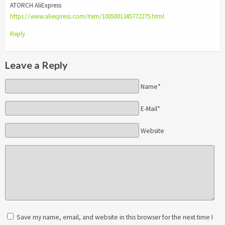
ATORCH AliExpress
https://www.aliexpress.com/item/1005001345772275.html
Reply
Leave a Reply
Name*
E-Mail*
Website
Save my name, email, and website in this browser for the next time I