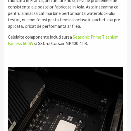
fabricata in Franta, prin urmare nu sufera de problemele de
consistenta ale pastelor fabricate in Asia. Asta inseamna ca
pentru a analiza cat mai bine performanta waterblock-ului
testat, nu vom folosi pasta termica inclusa in pachet sau pre-
aplicata, oricat de performanta ar fi ea.
Celelalte componente includ sursa
Seasonic Prime Titanium
Fanless 600W
si SSD-ul Corsair MP400 4TB.