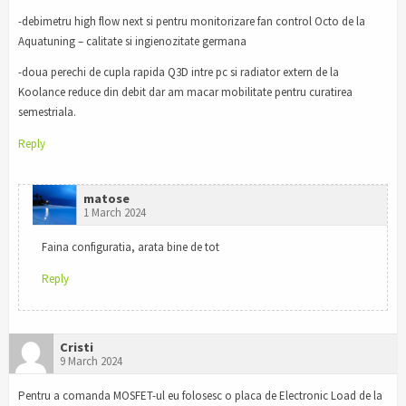
-debimetru high flow next si pentru monitorizare fan control Octo de la
Aquatuning – calitate si ingienozitate germana
-doua perechi de cupla rapida Q3D intre pc si radiator extern de la
Koolance reduce din debit dar am macar mobilitate pentru curatirea
semestriala.
Reply
matose
1 March 2024
Faina configuratia, arata bine de tot
Reply
Cristi
9 March 2024
Pentru a comanda MOSFET-ul eu folosesc o placa de Electronic Load de la