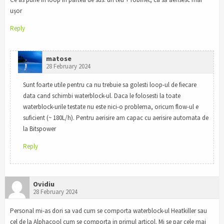
ușor
Reply
matose
28 February 2024
Sunt foarte utile pentru ca nu trebuie sa golesti loop-ul de fiecare
data cand schimbi waterblock-ul. Daca le folosesti la toate
waterblock-urile testate nu este nici-o problema, oricum flow-ul e
suficient (~ 180L/h). Pentru aerisire am capac cu aerisire automata de
la Bitspower
Reply
Ovidiu
28 February 2024
Personal mi-as dori sa vad cum se comporta waterblock-ul Heatkiller sau
cel de la Alphacool cum se comporta in primul articol. Mi se par cele mai