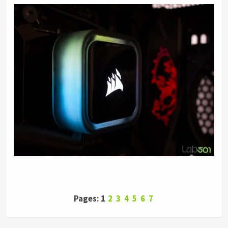
Pages: 1
2
3
4
5
6
7