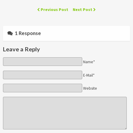
Previous Post
Next Post
1 Response
Leave a Reply
Name*
E-Mail*
Website