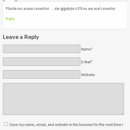
Placile noi aceasi conectori … dar gigabyte z370 nu are acel conector.
Reply
Leave a Reply
Name*
E-Mail*
Website
Save my name, email, and website in this browser for the next time I