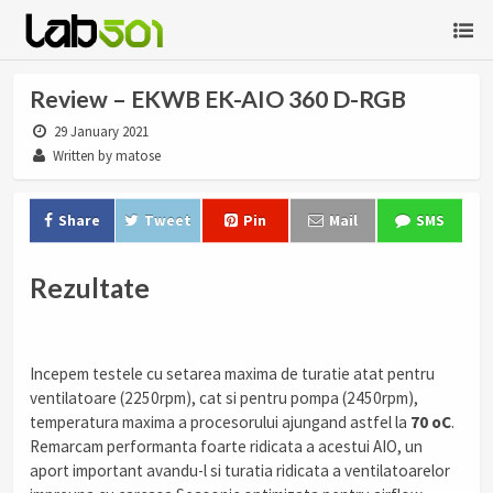
Review – EKWB EK-AIO 360 D-RGB
29 January 2021
Written by matose
Share
Tweet
Pin
Mail
SMS
Rezultate
Incepem testele cu setarea maxima de turatie atat pentru
ventilatoare (2250rpm), cat si pentru pompa (2450rpm),
temperatura maxima a procesorului ajungand astfel la
70 oC
.
Remarcam performanta foarte ridicata a acestui AIO, un
aport important avandu-l si turatia ridicata a ventilatoarelor