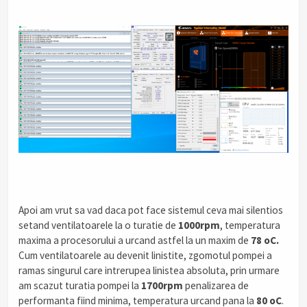
Apoi am vrut sa vad daca pot face sistemul ceva mai silentios
setand ventilatoarele la o turatie de
1000rpm
, temperatura
maxima a procesorului a urcand astfel la un maxim de
78 oC.
Cum ventilatoarele au devenit linistite, zgomotul pompei a
ramas singurul care intrerupea linistea absoluta, prin urmare
am scazut turatia pompei la
1700rpm
penalizarea de
performanta fiind minima, temperatura urcand pana la
80 oC
.