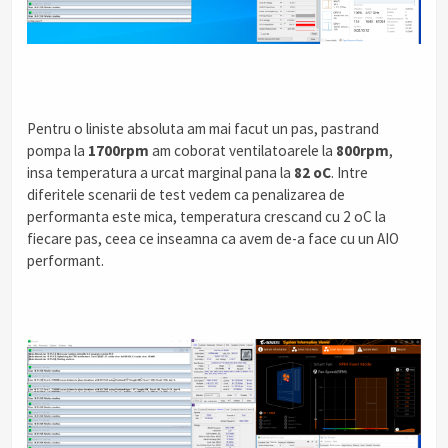
Pentru o liniste absoluta am mai facut un pas, pastrand
pompa la
1700rpm
am coborat ventilatoarele la
800rpm
,
insa temperatura a urcat marginal pana la
82 oC
. Intre
diferitele scenarii de test vedem ca penalizarea de
performanta este mica, temperatura crescand cu 2 oC la
fiecare pas, ceea ce inseamna ca avem de-a face cu un AIO
performant.