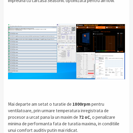
impreuna cu carcasa Seasonic optimizata pentru airflow.
Mai departe am setat o turatie de
1800rpm
pentru
ventilatoare, prin urmare temperatura inregistrata de
procesor a urcat pana la un maxim de
72 oC
, o penalizare
minima de performanta fata de turatia maxima, in conditiile
unui comfort auditiv putin mai ridicat.