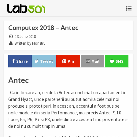
Computex 2018 – Antec
13 June 2018
Written by Monstru
Share
Tweet
Pin
Mail
SMS
Antec
Ca in fiecare an, cei de la Antec au inchiriat un apartament in
Grand Hyatt, unde partenerii au putut admira cele mai noi
produse si prototipuri. In acest an, accentul a fost pus pe
noile modele din seria Performance, mai precis Antec P110
Luce, P5, P6, P7 si P8, unele dintre acestea fiind prezentate si
de noi nu cu mult timp in urma.