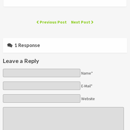
Previous Post
Next Post
1 Response
Leave a Reply
Name*
E-Mail*
Website