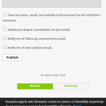
Save my name, email, and website in this browser for the next time I
comment.
Anunta-ma despre comentariile noi prin email.
Notify me of follow-up comments by email.
Notify me of new posts by email.
Publish
© LAB501 2007-2024
Mobile
Desktop
Această pagină web folosește cookie-uri pentru a îmbunătăți experiența