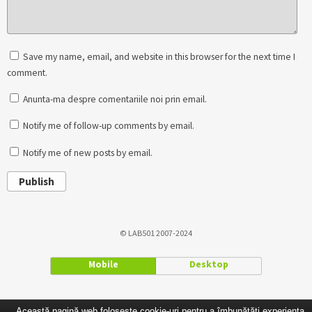
Save my name, email, and website in this browser for the next time I
comment.
Anunta-ma despre comentariile noi prin email.
Notify me of follow-up comments by email.
Notify me of new posts by email.
Publish
© LAB501 2007-2024
Mobile
Desktop
Această pagină web folosește cookie-uri pentru a îmbunătăți experiența