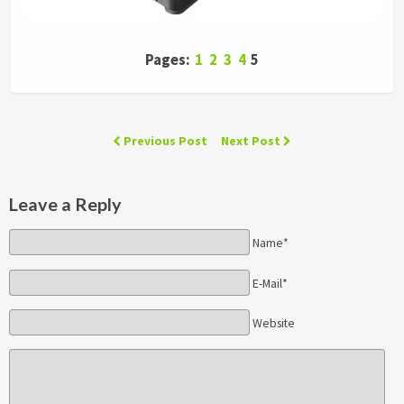
Pages:
1
2
3
4
5
Previous Post
Next Post
Leave a Reply
Name*
E-Mail*
Website