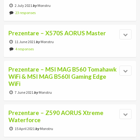
2 July 2021
by
Monstru
23 responses
Prezentare – X570S AORUS Master
11 June 2021
by
Monstru
4 responses
Prezentare – MSI MAG B560 Tomahawk
WiFi & MSI MAG B560I Gaming Edge
WiFi
7 June 2021
by
Monstru
Prezentare – Z590 AORUS Xtreme
Waterforce
15 April 2021
by
Monstru