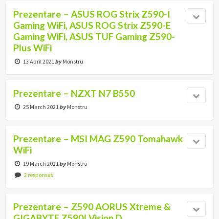
Prezentare – ASUS ROG Strix Z590-I
Gaming WiFi, ASUS ROG Strix Z590-E
Gaming WiFi, ASUS TUF Gaming Z590-
Plus WiFi
13 April 2021
by
Monstru
Prezentare – NZXT N7 B550
25 March 2021
by
Monstru
Prezentare – MSI MAG Z590 Tomahawk
WiFi
19 March 2021
by
Monstru
2 responses
Prezentare – Z590 AORUS Xtreme &
GIGABYTE Z590I Vision D