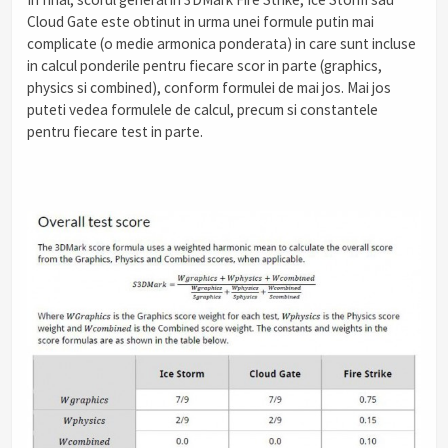
Cloud Gate este obtinut in urma unei formule putin mai
complicate (o medie armonica ponderata) in care sunt incluse
in calcul ponderile pentru fiecare scor in parte (graphics,
physics si combined), conform formulei de mai jos. Mai jos
puteti vedea formulele de calcul, precum si constantele
pentru fiecare test in parte.