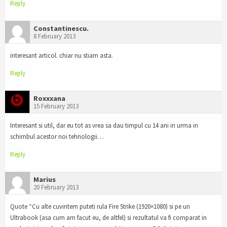
Reply
Constantinescu.
8 February 2013
interesant articol. chiar nu stiam asta.
Reply
Roxxxana
15 February 2013
Interesant si util, dar eu tot as vrea sa dau timpul cu 14 ani in urma in
schimbul acestor noi tehnologii…
Reply
Marius
20 February 2013
Quote “Cu alte cuvintem puteti rula Fire Strike (1920×1080) si pe un
Ultrabook (asa cum am facut eu, de altfel) si rezultatul va fi comparat in