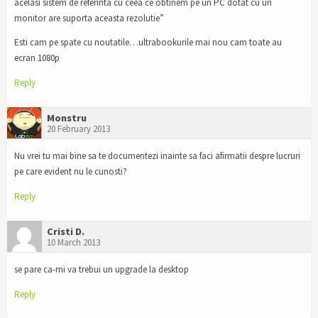
acelasi sistem de referinta cu ceea ce obtinem pe un PC dotat cu un
monitor are suporta aceasta rezolutie”
Esti cam pe spate cu noutatile…ultrabookurile mai nou cam toate au
ecran 1080p
Reply
Monstru
20 February 2013
Nu vrei tu mai bine sa te documentezi inainte sa faci afirmatii despre lucruri
pe care evident nu le cunosti?
Reply
Cristi D.
10 March 2013
se pare ca-mi va trebui un upgrade la desktop
Reply