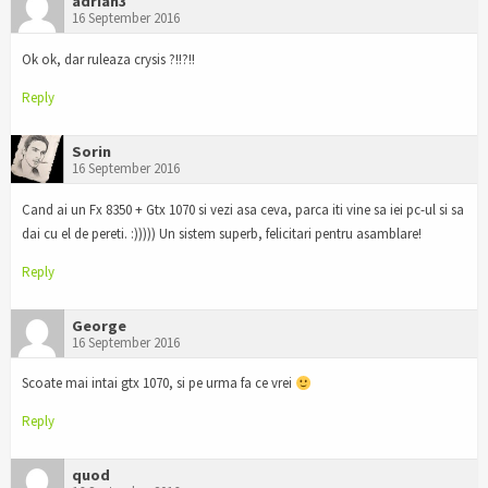
adrian3
16 September 2016
Ok ok, dar ruleaza crysis ?!!?!!
Reply
Sorin
16 September 2016
Cand ai un Fx 8350 + Gtx 1070 si vezi asa ceva, parca iti vine sa iei pc-ul si sa
dai cu el de pereti. :))))) Un sistem superb, felicitari pentru asamblare!
Reply
George
16 September 2016
Scoate mai intai gtx 1070, si pe urma fa ce vrei
Reply
quod