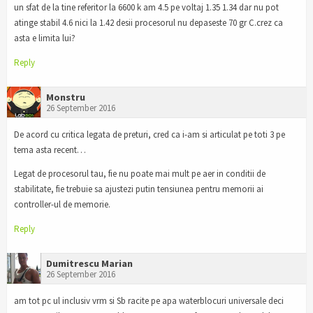
un sfat de la tine referitor la 6600 k am 4.5 pe voltaj 1.35 1.34 dar nu pot
atinge stabil 4.6 nici la 1.42 desii procesorul nu depaseste 70 gr C.crez ca
asta e limita lui?
Reply
Monstru
26 September 2016
De acord cu critica legata de preturi, cred ca i-am si articulat pe toti 3 pe
tema asta recent…
Legat de procesorul tau, fie nu poate mai mult pe aer in conditii de
stabilitate, fie trebuie sa ajustezi putin tensiunea pentru memorii ai
controller-ul de memorie.
Reply
Dumitrescu Marian
26 September 2016
am tot pc ul inclusiv vrm si Sb racite pe apa waterblocuri universale deci