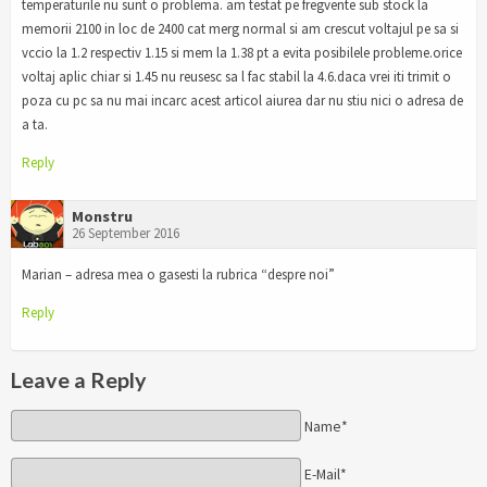
temperaturile nu sunt o problema. am testat pe fregvente sub stock la
memorii 2100 in loc de 2400 cat merg normal si am crescut voltajul pe sa si
vccio la 1.2 respectiv 1.15 si mem la 1.38 pt a evita posibilele probleme.orice
voltaj aplic chiar si 1.45 nu reusesc sa l fac stabil la 4.6.daca vrei iti trimit o
poza cu pc sa nu mai incarc acest articol aiurea dar nu stiu nici o adresa de
a ta.
Reply
Monstru
26 September 2016
Marian – adresa mea o gasesti la rubrica “despre noi”
Reply
Leave a Reply
Name*
E-Mail*