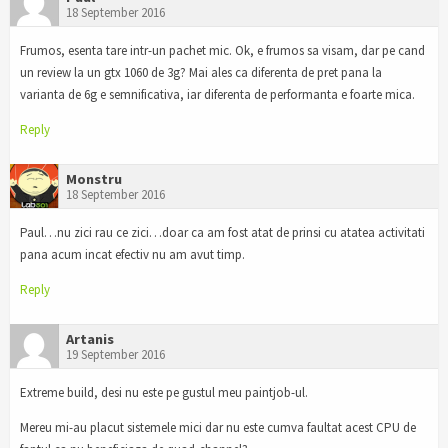
18 September 2016
Frumos, esenta tare intr-un pachet mic. Ok, e frumos sa visam, dar pe cand
un review la un gtx 1060 de 3g? Mai ales ca diferenta de pret pana la
varianta de 6g e semnificativa, iar diferenta de performanta e foarte mica.
Reply
Monstru
18 September 2016
Paul…nu zici rau ce zici…doar ca am fost atat de prinsi cu atatea activitati
pana acum incat efectiv nu am avut timp.
Reply
Artanis
19 September 2016
Extreme build, desi nu este pe gustul meu paintjob-ul.
Mereu mi-au placut sistemele mici dar nu este cumva faultat acest CPU de