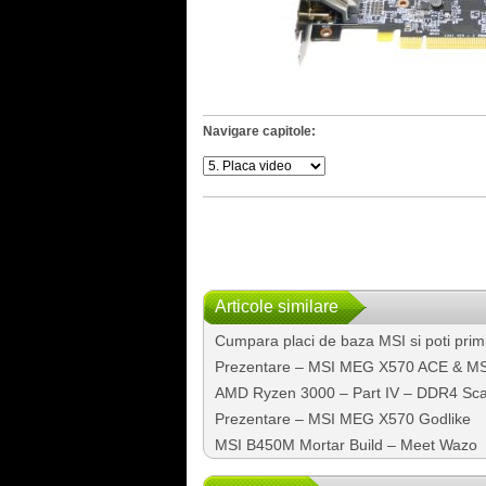
Navigare capitole:
Articole similare
Cumpara placi de baza MSI si poti pri
Prezentare – MSI MEG X570 ACE & MSI
AMD Ryzen 3000 – Part IV – DDR4 Sca
Prezentare – MSI MEG X570 Godlike
MSI B450M Mortar Build – Meet Wazo