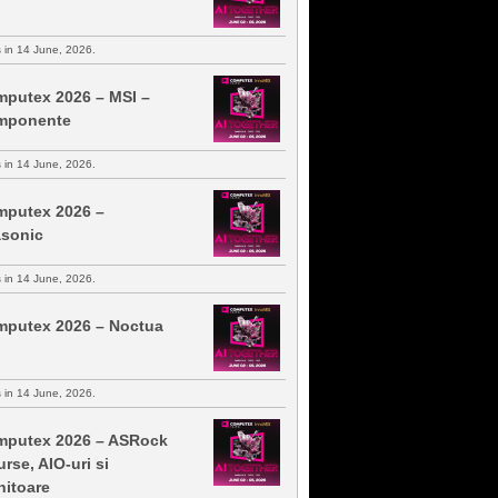
s in 14 June, 2026.
putex 2026 – MSI –
mponente
s in 14 June, 2026.
putex 2026 –
sonic
s in 14 June, 2026.
putex 2026 – Noctua
s in 14 June, 2026.
putex 2026 – ASRock
urse, AIO-uri si
itoare