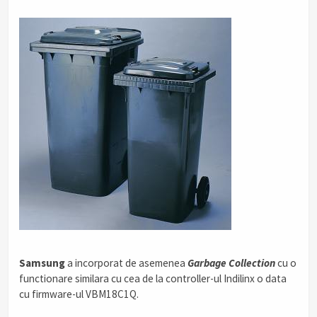
Samsung
a incorporat de asemenea
G
arbage
C
ollection
cu o
functionare similara cu cea de la controller-ul Indilinx o data
cu firmware-ul VBM18C1Q.