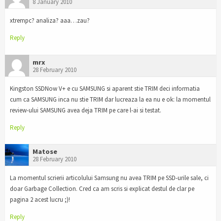
8 January 2010
xtrempc? analiza? aaa…zau?
Reply
mrx
28 February 2010
Kingston SSDNow V+ e cu SAMSUNG si aparent stie TRIM deci informatia
cum ca SAMSUNG inca nu stie TRIM dar lucreaza la ea nu e ok: la momentul
review-ului SAMSUNG avea deja TRIM pe care l-ai si testat.
Reply
Matose
28 February 2010
La momentul scrierii articolului Samsung nu avea TRIM pe SSD-urile sale, ci
doar Garbage Collection. Cred ca am scris si explicat destul de clar pe
pagina 2 acest lucru ;)!
Reply