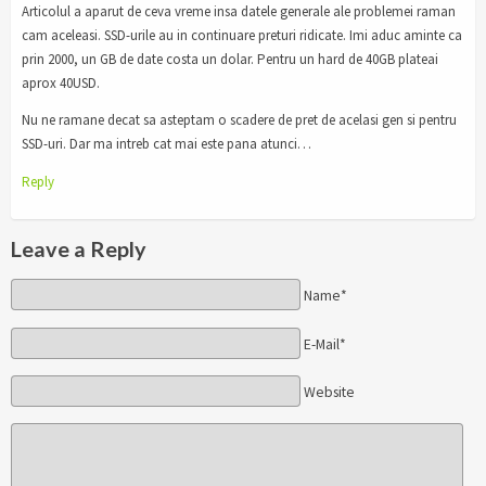
Articolul a aparut de ceva vreme insa datele generale ale problemei raman
cam aceleasi. SSD-urile au in continuare preturi ridicate. Imi aduc aminte ca
prin 2000, un GB de date costa un dolar. Pentru un hard de 40GB plateai
aprox 40USD.
Nu ne ramane decat sa asteptam o scadere de pret de acelasi gen si pentru
SSD-uri. Dar ma intreb cat mai este pana atunci…
Reply
Leave a Reply
Name*
E-Mail*
Website