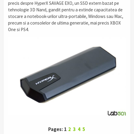
precis despre HyperX SAVAGE EXO, un SSD extern bazat pe
tehnologie 3D Nand, gandit pentru a extinde capacitatea de
stocare a notebook-urilor ultra-portabile, Windows sau Mac,
precum si a consolelor de ultima generatie, mai precis XBOX
One si PS4.
Pages: 1
2
3
4
5