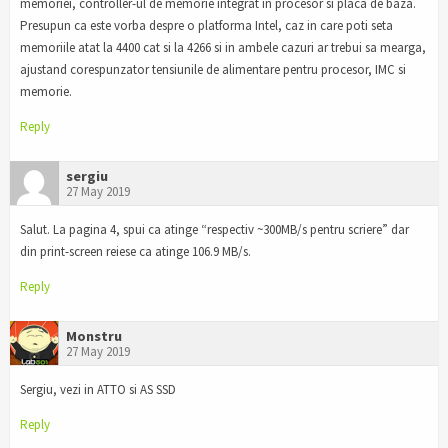
memoriei, controller-ul de memorie integrat in procesor si placa de baza.
Presupun ca este vorba despre o platforma Intel, caz in care poti seta
memoriile atat la 4400 cat si la 4266 si in ambele cazuri ar trebui sa mearga,
ajustand corespunzator tensiunile de alimentare pentru procesor, IMC si
memorie.
Reply
sergiu
27 May 2019
Salut. La pagina 4, spui ca atinge “respectiv ~300MB/s pentru scriere” dar
din print-screen reiese ca atinge 106.9 MB/s.
Reply
Monstru
27 May 2019
Sergiu, vezi in ATTO si AS SSD
Reply