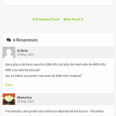
Previous Post
Next Post
6 Responses
G liviu
23 May 2019
daca placa de baza suporta 4266 mhz iar kitul de mem este de 4400 mhz
XMP mai este functional?
sau va trebui sa punem valoarea de 4266 mhz madual?
Reply
Monstru
25 May 2019
Frecventala care poate rula memoria depinde de trei lucruri – frecventa