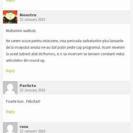
Reply
Monstru
22 January 2010
Multumim walftob.
Ne cerem scuze pentru intarziere, insa perioada sarbatorilor plus lansarile
de la inceputul anului ne-au dat putin peste cap programul. Acum revenim
la acest subiect atat de frumos, si o sa incercam sa lansam constant restul
articolelor din round-up.
Reply
Pariloto
22 January 2010
Foarte bun.. Felicitari!
Reply
rusu
22 January 2010