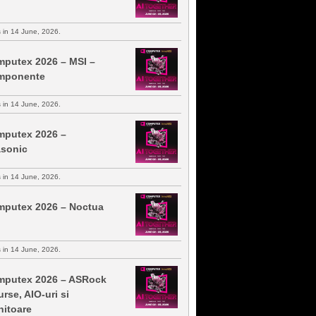
s in 14 June, 2026.
putex 2026 – MSI –
mponente
s in 14 June, 2026.
putex 2026 –
sonic
s in 14 June, 2026.
putex 2026 – Noctua
s in 14 June, 2026.
putex 2026 – ASRock
urse, AIO-uri si
itoare