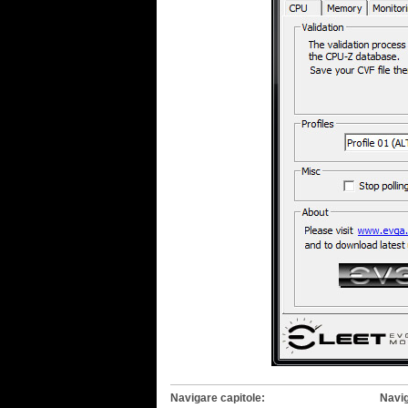
Navigare capitole:
Navig