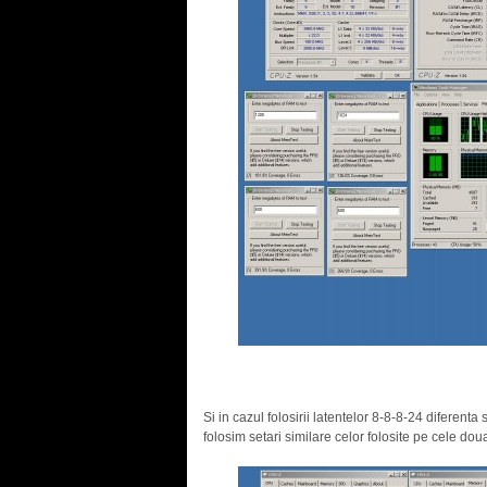
.
Si in cazul folosirii latentelor 8-8-8-24 diferenta
folosim setari similare celor folosite pe cele do
.