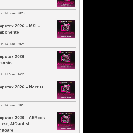
s in 14 June, 2026.
putex 2026 – MSI –
mponente
s in 14 June, 2026.
putex 2026 –
sonic
s in 14 June, 2026.
putex 2026 – Noctua
s in 14 June, 2026.
putex 2026 – ASRock
urse, AIO-uri si
itoare