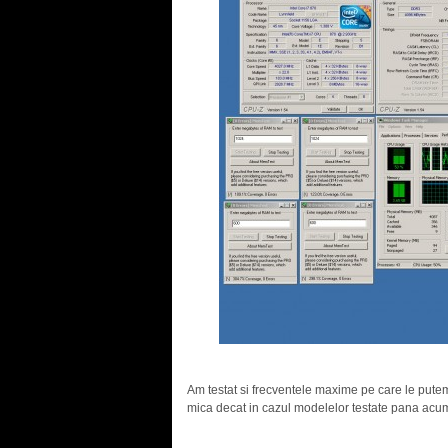
.
Am testat si frecventele maxime pe care le putem
mica decat in cazul modelelor testate pana acu
.