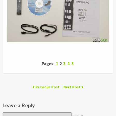
Pages:
1
2
3
4
5
Previous Post
Next Post
Leave a Reply