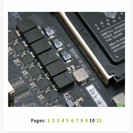
Pages:
1
2
3
4
5
6
7
8
9
10
11