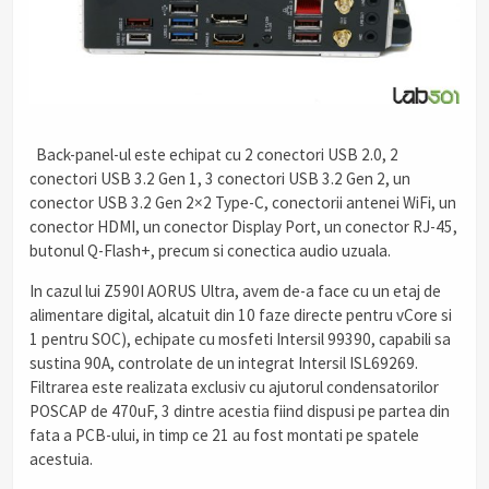
Back-panel-ul este echipat cu 2 conectori USB 2.0, 2
conectori USB 3.2 Gen 1, 3 conectori USB 3.2 Gen 2, un
conector USB 3.2 Gen 2×2 Type-C, conectorii antenei WiFi, un
conector HDMI, un conector Display Port, un conector RJ-45,
butonul Q-Flash+, precum si conectica audio uzuala.
In cazul lui Z590I AORUS Ultra, avem de-a face cu un etaj de
alimentare digital, alcatuit din 10 faze directe pentru vCore si
1 pentru SOC), echipate cu mosfeti Intersil 99390, capabili sa
sustina 90A, controlate de un integrat Intersil ISL69269.
Filtrarea este realizata exclusiv cu ajutorul condensatorilor
POSCAP de 470uF, 3 dintre acestia fiind dispusi pe partea din
fata a PCB-ului, in timp ce 21 au fost montati pe spatele
acestuia.