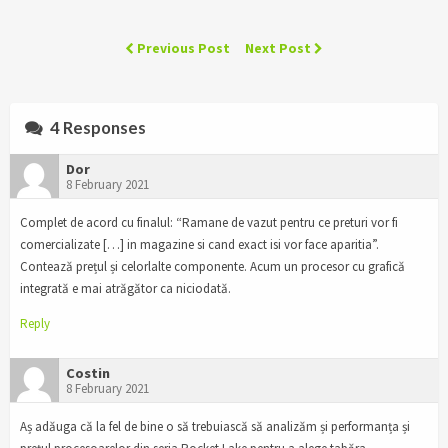
Previous Post
Next Post
4 Responses
Dor
8 February 2021
Complet de acord cu finalul: “Ramane de vazut pentru ce preturi vor fi
comercializate […] in magazine si cand exact isi vor face aparitia”.
Contează prețul și celorlalte componente. Acum un procesor cu grafică
integrată e mai atrăgător ca niciodată.
Reply
Costin
8 February 2021
Aș adăuga că la fel de bine o să trebuiască să analizăm și performanța și