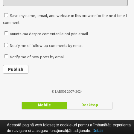
Save my name, email, and website in this browser for the next time I
comment.
Anunta-ma despre comentariile noi prin email.
Notify me of follow-up comments by email.
Notify me of new posts by email.
Publish
© LAB501 2007-2024
Mobile
Desktop
Această pagină web folosește cookie-uri pentru a îmbunătăți experiența
de navigare și a asigura funcționalițăți adiționale.
Detalii