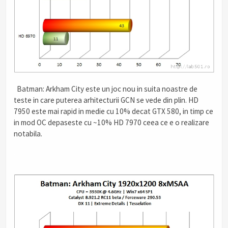
.
Batman: Arkham City este un joc nou in suita noastre de
teste in care puterea arhitecturii GCN se vede din plin. HD
7950 este mai rapid in medie cu 10% decat GTX 580, in timp ce
in mod OC depaseste cu ~10% HD 7970 ceea ce e o realizare
notabila.
.