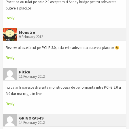
Pacat ca au rulat pe pcie 2.0 asteptam si Sandy bridge pentru adevarata
putere a placilor
Reply
Monstru
9 February 2012
Review-ul este facut pe PCI-E 3.0, asta este adevarata putere a placilor
Reply
Piticu
11 February 2012
nu ca ar fi oaresce diferenta monstruoasa de performanta intre PCI-E 2.0 si
3.0 dar ma rog…in fine
Reply
GRIGORAS49
14 February 2012