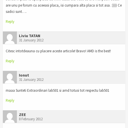
are unu pe forum cu aceeasi placa, isi cumpara alta placa si tot asa. :)))) Ce
sadici sunt….
Reply
Liviu TATAN
31 January 2012
Citesc intotdeauna cu placere aceste articole! Bravo! AMD is the best!
Reply
Ionut
31 January 2012
maaa Sunteti Extraordinari lab501 si amd totusi tot respectu lab501
Reply
ZEE
8 February 2012