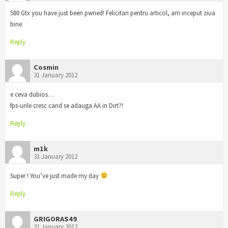
580 Gtx you have just been pwned! Felicitari pentru articol, am inceput ziua
bine.
Reply
Cosmin
31 January 2012
e ceva dubios…
fps-urile cresc cand se adauga AA in Dirt?!
Reply
m1k
31 January 2012
Super ! You’ve just made my day
Reply
GRIGORAS49
31 January 2012