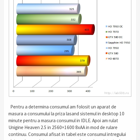
.
Pentru a determina consumul am folosit un aparat de
masura a consumului la priza lasand sistemul in desktop 10
minute pentru a masura consumul in IDLE. Apoi am rulat
Unigine Heaven 2.5 in 2560×1600 8xAA in mod de rulare
continuu. Consumul afisat in tabel este consumul intregului