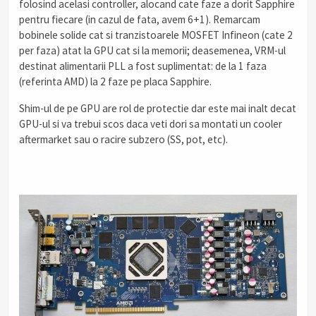
folosind acelasi controller, alocand cate faze a dorit Sapphire
pentru fiecare (in cazul de fata, avem 6+1). Remarcam
bobinele solide cat si tranzistoarele MOSFET Infineon (cate 2
per faza) atat la GPU cat si la memorii; deasemenea, VRM-ul
destinat alimentarii PLL a fost suplimentat: de la 1 faza
(referinta AMD) la 2 faze pe placa Sapphire.
Shim-ul de pe GPU are rol de protectie dar este mai inalt decat
GPU-ul si va trebui scos daca veti dori sa montati un cooler
aftermarket sau o racire subzero (SS, pot, etc).
.