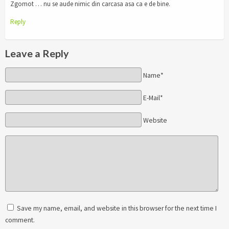
Zgomot … nu se aude nimic din carcasa asa ca e de bine.
Reply
Leave a Reply
Name*
E-Mail*
Website
Save my name, email, and website in this browser for the next time I
comment.