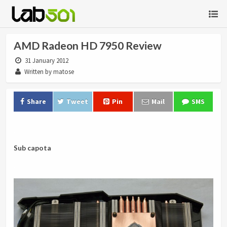
AMD Radeon HD 7950 Review
31 January 2012
Written by matose
Share
Tweet
Pin
Mail
SMS
.
Sub capota
.