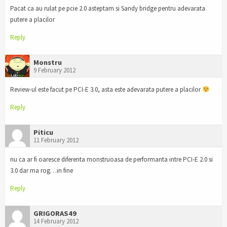
Pacat ca au rulat pe pcie 2.0 asteptam si Sandy bridge pentru adevarata
putere a placilor
Reply
Monstru
9 February 2012
Review-ul este facut pe PCI-E 3.0, asta este adevarata putere a placilor
Reply
Piticu
11 February 2012
nu ca ar fi oaresce diferenta monstruoasa de performanta intre PCI-E 2.0 si
3.0 dar ma rog…in fine
Reply
GRIGORAS49
14 February 2012