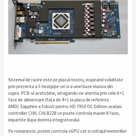
.
Sistemul de racire este pe placul nostru, inspirand soliditate
prin prezenta a 5 heatpipe-uri si a unei baze masiva din
cupru. PCB-ul arata bine, atragandu-ne atentia prin cele 6+1
faze de alimentare (fata de 4+1 la placa de referinta
AMD). Sapphire a folosit pentru HD 7950 OC Edition acelasi
controller CHIL CHL8228 ce poate controla maxim 8 faze,
impartite dupa dorinta integratorului.
Pe romaneste, putem controla vGPU cat si voltajul memoriilor