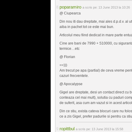
poparamiro
a scris pe:
13 June 2013 la 10:26
@ Ciupearca
Din nou iti dau dreptate, mai ales d.p.d.v. al ut
aiba in pachet tot ce este mai bun.
Articolul meu fiind dedicat in mare parte entu
Cine are bani de 7990 + S10000, cu siguranta
termice…etc
@ Florian
==)))
Am trecut pe apa (partial) de ceva vreme pentr
cazuri frecventele.
@ Apocalypse
Gigel are dreptate, desi un contact direct cu b
conteaza cel mai mult), solutia cu paduri com
de suferit, asa cum am vazut si in acest articol
Din ce stiu, exista cateva blocuri care nu folo
ce a zis Gigel, prefer padurile si pentru ca sti
ropittbul
a scris pe:
13 June 2013 la 15:58