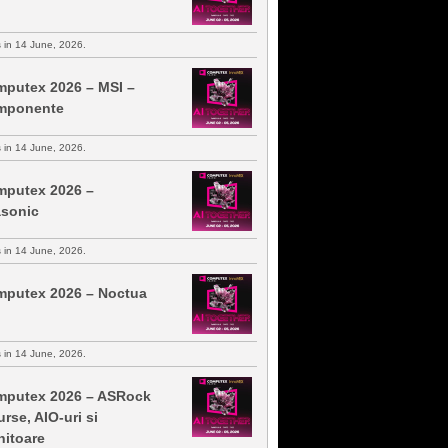
s in 14 June, 2026.
putex 2026 – MSI –
mponente
s in 14 June, 2026.
putex 2026 –
sonic
s in 14 June, 2026.
putex 2026 – Noctua
s in 14 June, 2026.
putex 2026 – ASRock
urse, AIO-uri si
itoare