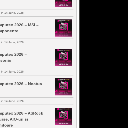
s in 14 June, 2026.
putex 2026 – MSI –
mponente
s in 14 June, 2026.
putex 2026 –
sonic
s in 14 June, 2026.
putex 2026 – Noctua
s in 14 June, 2026.
putex 2026 – ASRock
urse, AIO-uri si
itoare