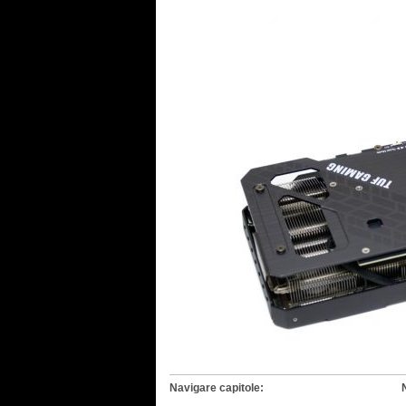
Navigare capitole: