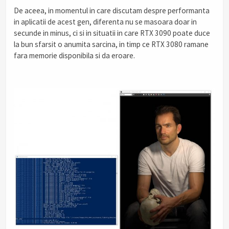
De aceea, in momentul in care discutam despre performanta
in aplicatii de acest gen, diferenta nu se masoara doar in
secunde in minus, ci si in situatii in care RTX 3090 poate duce
la bun sfarsit o anumita sarcina, in timp ce RTX 3080 ramane
fara memorie disponibila si da eroare.