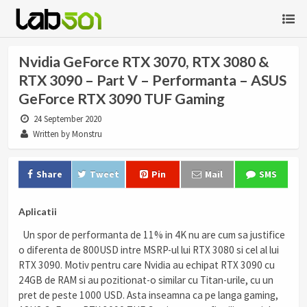
Nvidia GeForce RTX 3070, RTX 3080 &
RTX 3090 – Part V – Performanta – ASUS
GeForce RTX 3090 TUF Gaming
24 September 2020
Written by Monstru
Share
Tweet
Pin
Mail
SMS
Aplicatii
Un spor de performanta de 11% in 4K nu are cum sa justifice
o diferenta de 800USD intre MSRP-ul lui RTX 3080 si cel al lui
RTX 3090. Motiv pentru care Nvidia au echipat RTX 3090 cu
24GB de RAM si au pozitionat-o similar cu Titan-urile, cu un
pret de peste 1000 USD. Asta inseamna ca pe langa gaming,