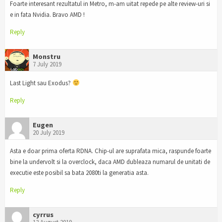
Foarte interesant rezultatul in Metro, m-am uitat repede pe alte review-uri si
e in fata Nvidia. Bravo AMD !
Reply
Monstru
7 July 2019
Last Light sau Exodus?
Reply
Eugen
20 July 2019
Asta e doar prima oferta RDNA. Chip-ul are suprafata mica, raspunde foarte
bine la undervolt si la overclock, daca AMD dubleaza numarul de unitati de
executie este posibil sa bata 2080ti la generatia asta.
Reply
cyrrus