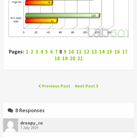
Pages:
1
2
3
4
5
6
7
8
9
10
11
12
13
14
15
16
17
18
19
20
21
Previous Post
Next Post
8 Responses
droopy_ro
7 July 2019