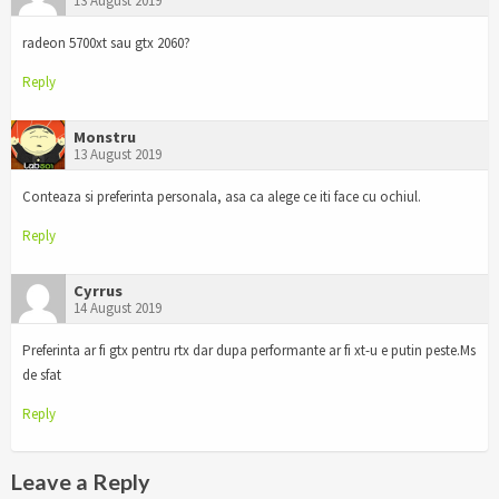
13 August 2019
radeon 5700xt sau gtx 2060?
Reply
Monstru
13 August 2019
Conteaza si preferinta personala, asa ca alege ce iti face cu ochiul.
Reply
Cyrrus
14 August 2019
Preferinta ar fi gtx pentru rtx dar dupa performante ar fi xt-u e putin peste.Ms
de sfat
Reply
Leave a Reply