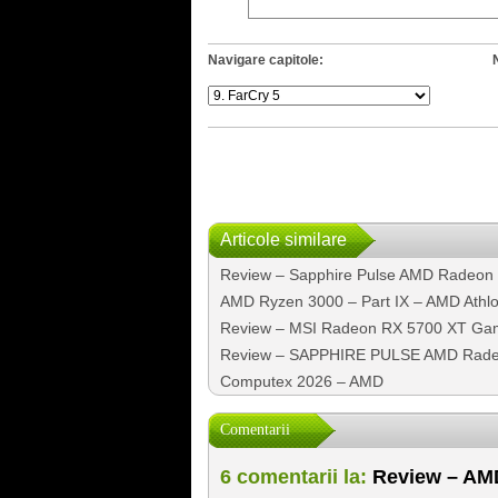
Navigare capitole:
Articole similare
Review – Sapphire Pulse AMD Radeo
AMD Ryzen 3000 – Part IX – AMD Athl
Review – MSI Radeon RX 5700 XT Ga
Review – SAPPHIRE PULSE AMD Rad
Computex 2026 – AMD
Comentarii
6 comentarii la:
Review – AM