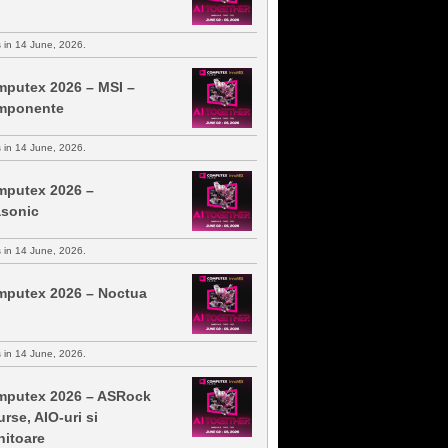
s in 14 June, 2026.
putex 2026 – MSI –
mponente
s in 14 June, 2026.
putex 2026 –
sonic
s in 14 June, 2026.
putex 2026 – Noctua
s in 14 June, 2026.
putex 2026 – ASRock
urse, AIO-uri si
itoare