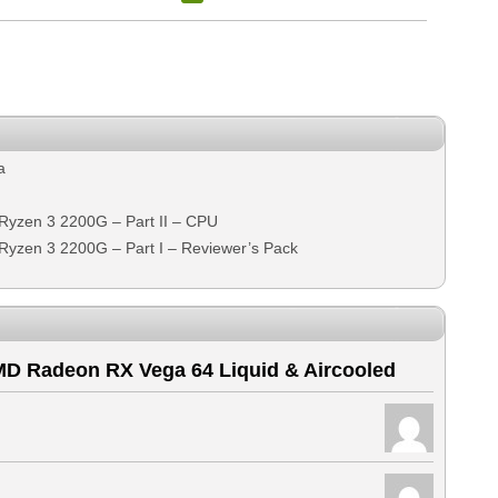
a
yzen 3 2200G – Part II – CPU
yzen 3 2200G – Part I – Reviewer’s Pack
D Radeon RX Vega 64 Liquid & Aircooled