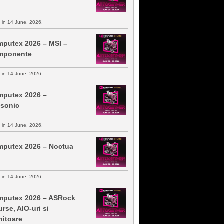
s in 14 June, 2026.
putex 2026 – MSI –
mponente
s in 14 June, 2026.
putex 2026 –
sonic
s in 14 June, 2026.
putex 2026 – Noctua
s in 14 June, 2026.
putex 2026 – ASRock
urse, AIO-uri si
itoare