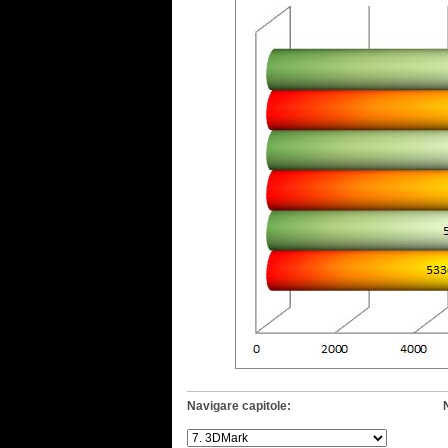
Navigare capitole: