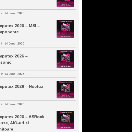
s in 14 June, 2026.
putex 2026 – MSI –
mponente
s in 14 June, 2026.
putex 2026 –
sonic
s in 14 June, 2026.
putex 2026 – Noctua
s in 14 June, 2026.
putex 2026 – ASRock
urse, AIO-uri si
itoare