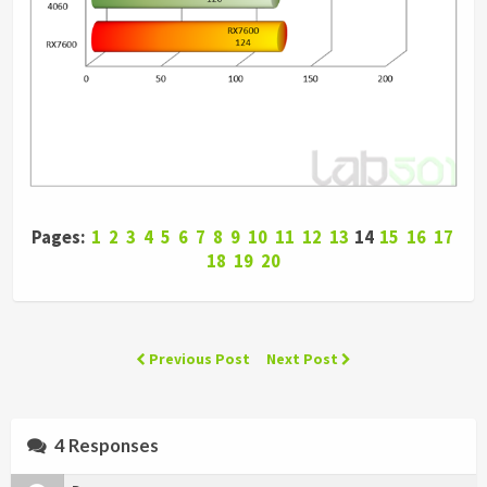
Pages:
1
2
3
4
5
6
7
8
9
10
11
12
13
14
15
16
17
18
19
20
Previous Post
Next Post
4 Responses