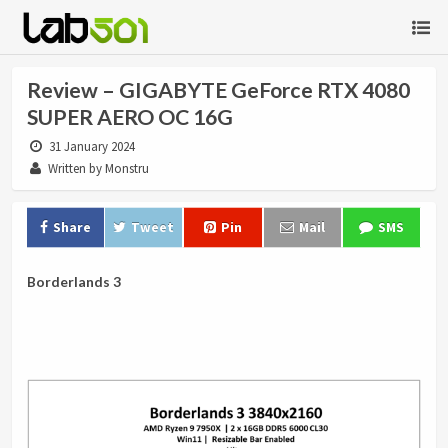
Review – GIGABYTE GeForce RTX 4080
SUPER AERO OC 16G
31 January 2024
Written by Monstru
Share
Tweet
Pin
Mail
SMS
Borderlands 3