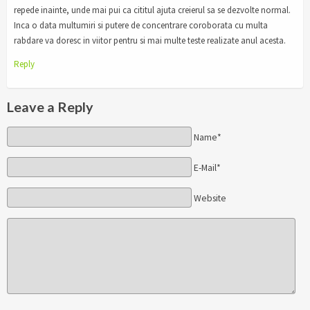
repede inainte, unde mai pui ca cititul ajuta creierul sa se dezvolte normal.
Inca o data multumiri si putere de concentrare coroborata cu multa
rabdare va doresc in viitor pentru si mai multe teste realizate anul acesta.
Reply
Leave a Reply
Name*
E-Mail*
Website