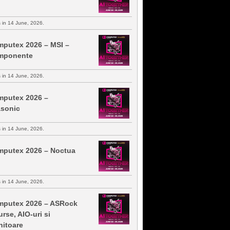
s in 14 June, 2026.
putex 2026 – MSI –
mponente
s in 14 June, 2026.
putex 2026 –
sonic
s in 14 June, 2026.
putex 2026 – Noctua
s in 14 June, 2026.
putex 2026 – ASRock
urse, AIO-uri si
itoare