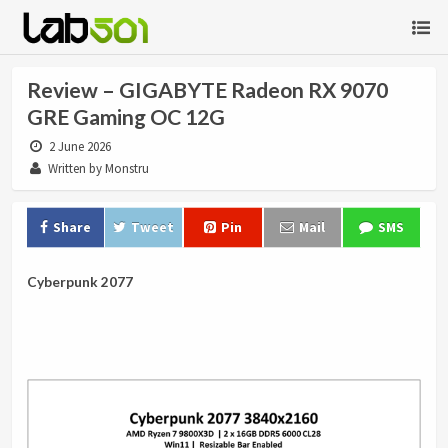
Review – GIGABYTE Radeon RX 9070
GRE Gaming OC 12G
2 June 2026
Written by Monstru
Share
Tweet
Pin
Mail
SMS
Cyberpunk 2077