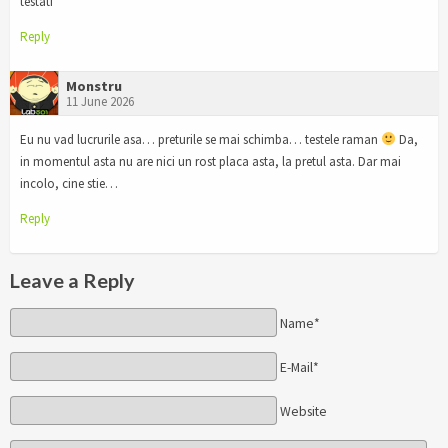
testati
Reply
Monstru
11 June 2026
Eu nu vad lucrurile asa… preturile se mai schimba… testele raman
Da,
in momentul asta nu are nici un rost placa asta, la pretul asta. Dar mai
incolo, cine stie…
Reply
Leave a Reply
Name*
E-Mail*
Website