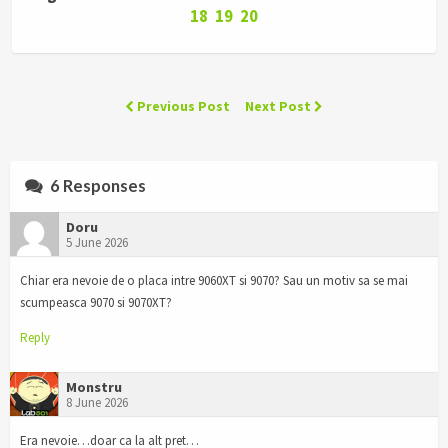
18
19
20
Previous Post
Next Post
6 Responses
Doru
5 June 2026
Chiar era nevoie de o placa intre 9060XT si 9070? Sau un motiv sa se mai
scumpeasca 9070 si 9070XT?
Reply
Monstru
8 June 2026
Era nevoie…doar ca la alt pret…