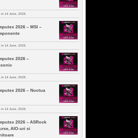
s in 14 June, 2026.
putex 2026 – MSI –
mponente
s in 14 June, 2026.
putex 2026 –
sonic
s in 14 June, 2026.
putex 2026 – Noctua
s in 14 June, 2026.
putex 2026 – ASRock
urse, AIO-uri si
itoare