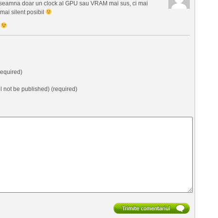
 inseamna doar un clock al GPU sau VRAM mai sus, ci mai
mai silent posibil
t
equired)
ll not be published) (required)