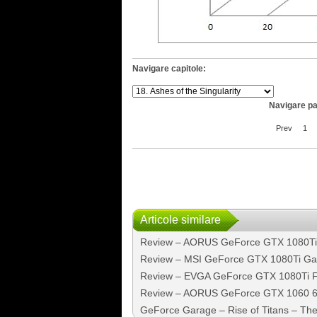
Navigare capitole:
Navigare pa
Prev
1
Articole similare
Review – AORUS GeForce GTX 1080Ti
Review – MSI GeForce GTX 1080Ti Ga
Review – EVGA GeForce GTX 1080Ti
Review – AORUS GeForce GTX 1060 
GeForce Garage – Rise of Titans – The