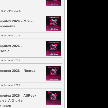
s in 14 June, 2026.
putex 2026 – MSI –
mponente
s in 14 June, 2026.
putex 2026 –
sonic
s in 14 June, 2026.
putex 2026 – Noctua
s in 14 June, 2026.
putex 2026 – ASRock
urse, AIO-uri si
itoare