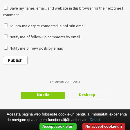
Save my name, email, and website in this browser for the next time I
comment.
Anunta-ma despre comentariile noi prin email.
Notify me of follow-up comments by email.
Notify me of new posts by email.
Publish
© LAB501 2007-2024
Mobile
Desktop
Această pagină web folosește cookie-uri pentru a îmbunătăți experiența
de navigare și a asigura funcționalițăți adiționale.
Detalii
Accept cookie-uri
Nu accept cookie-uri