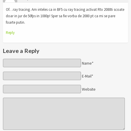
Of…ray tracing. Am inteles ca in BF5 cu ray tracing activat Rtx 2080ti scoate
doar in jur de 50fps in 1080p! Sper sa fie vorba de 2080 pt ca mi se pare
foarte putin.
Reply
Leave a Reply
Name*
E-Mail*
Website