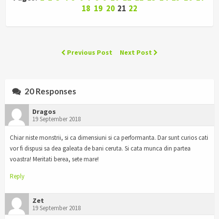
18
19
20
21
22
Previous Post
Next Post
20 Responses
Dragos
19 September 2018
Chiar niste monstrii, si ca dimensiuni si ca performanta. Dar sunt curios cati
vor fi dispusi sa dea galeata de bani ceruta. Si cata munca din partea
voastra! Meritati berea, sete mare!
Reply
Zet
19 September 2018