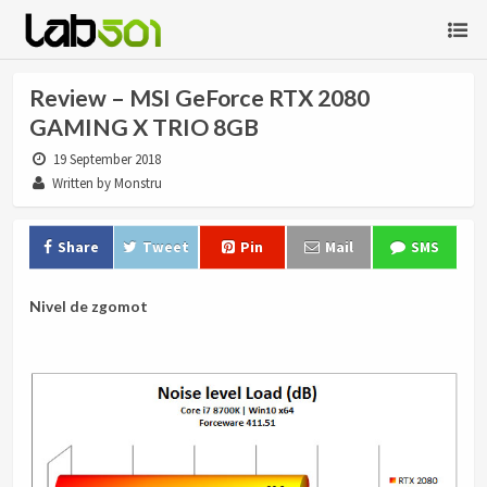
Review – MSI GeForce RTX 2080
GAMING X TRIO 8GB
19 September 2018
Written by Monstru
Share
Tweet
Pin
Mail
SMS
Nivel de zgomot