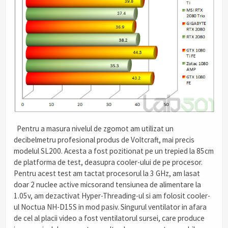
Pentru a masura nivelul de zgomot am utilizat un
decibelmetru profesional produs de Voltcraft, mai precis
modelul SL200. Acesta a fost pozitionat pe un trepied la 85cm
de platforma de test, deasupra cooler-ului de pe procesor.
Pentru acest test am tactat procesorul la 3 GHz, am lasat
doar 2 nuclee active micsorand tensiunea de alimentare la
1.05v, am dezactivat Hyper-Threading-ul si am folosit cooler-
ul Noctua NH-D15S in mod pasiv. Singurul ventilator in afara
de cel al placii video a fost ventilatorul sursei, care produce