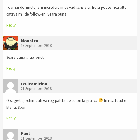
Tocmai domnule, am incredere in ce vad scris aici. Eu si poate inca alte
cateva mii de follow-eri. Seara buna!
Reply
Monstru
19 September 2018
Seara buna si tie Ionut
Reply
tzuicomicina
21 September 2018
O sugestie, schimbati va rog paleta de culori la grafice
In rest totul e
blana. Spor!
Reply
Paul
21 September 2018