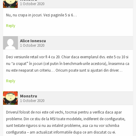
1 October 2020
Nu, nu crapa in jocuri. Vezi paginile 5 si 6…
Reply
Alice Ionescu
1 October 2020
Deci versiunile retail vor fi 4 cu 20. Chiar daca exemplarul dvs. este 5 cu 10 si
nu “a crapat” în jocuri (cel putin în benchmark-urile acestora), înseamna ca
nu este neaparat un criteriu… Oricum poate sunt si ajustari din driver…
Reply
Monstru
1 October 2020
Driverul folosit de noi este cel vechi, tocmai pentru a verifica daca apar
probleme. Din ce stiu de la MSI toate modelele, indiferent de configuratie,
sunt testate riguros si nu au intalnit probleme, asa ca nu vor schimba
configuratia – am actualizat informatiile dupa ce am discutat cu ei.