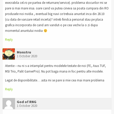
execrabila cel.ro pe partea de returnare/service). problema stocurilor mi se
pare si mai mare insa. oare cand va putea cineva sa poata cumpara din RO
produsele noi nvidia , eventual big navi ce trebuia anuntat inca din 28.10
(cu data de vanzare retail incerta)? intreb fiindca personal stau pe placa
grafica incorporata de cand am vandut-o pe cea veche la o zi dupa
momentul anuntului nvidia
Reply
Monstru
1 October 2020
Atentie – nu ni s-a intamplat pentru modelele testate de noi (FE, Asus TUF,
MSI Trio, Palit GamerPro). Nu pot baga mana in foc pentru alte modele.
Legat de disponibilitate… asta mi se pare si mie cea mai mare problema
Reply
God of RNG
1 October 2020