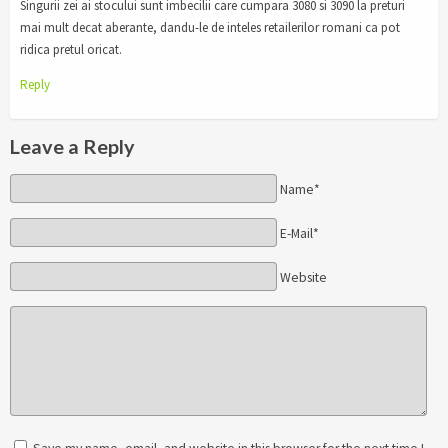
Singurii zei ai stocului sunt imbecilii care cumpara 3080 si 3090 la preturi
mai mult decat aberante, dandu-le de inteles retailerilor romani ca pot
ridica pretul oricat.
Reply
Leave a Reply
Name*
E-Mail*
Website