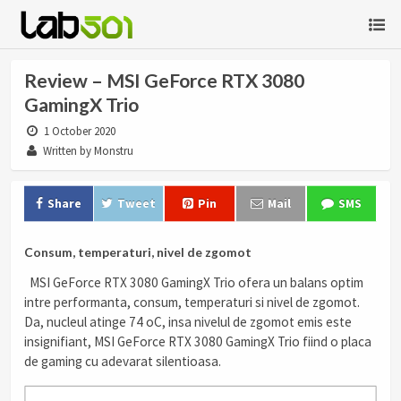
Review – MSI GeForce RTX 3080
GamingX Trio
1 October 2020
Written by Monstru
Share
Tweet
Pin
Mail
SMS
Consum, temperaturi, nivel de zgomot
MSI GeForce RTX 3080 GamingX Trio ofera un balans optim
intre performanta, consum, temperaturi si nivel de zgomot.
Da, nucleul atinge 74 oC, insa nivelul de zgomot emis este
insignifiant, MSI GeForce RTX 3080 GamingX Trio fiind o placa
de gaming cu adevarat silentioasa.