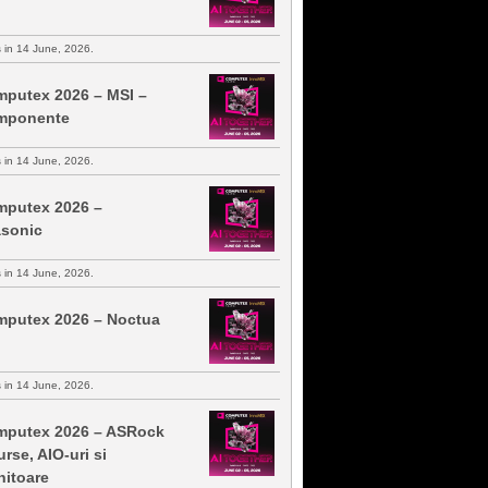
s in 14 June, 2026.
putex 2026 – MSI –
mponente
s in 14 June, 2026.
putex 2026 –
sonic
s in 14 June, 2026.
putex 2026 – Noctua
s in 14 June, 2026.
putex 2026 – ASRock
urse, AIO-uri si
itoare