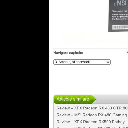
Navigare capitole:
Articole similare
Review – XFX Radeon RX 480 GTR 8
Review – MSI Radeon RX 480 Gaming
Review – XFX Radeon RX590 Fatboy – De