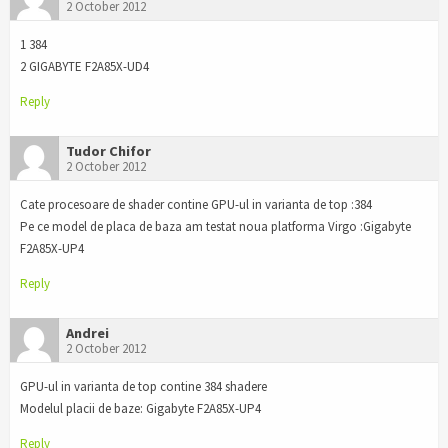
2 October 2012
1 384
2 GIGABYTE F2A85X-UD4
Reply
Tudor Chifor
2 October 2012
Cate procesoare de shader contine GPU-ul in varianta de top :384
Pe ce model de placa de baza am testat noua platforma Virgo :Gigabyte
F2A85X-UP4
Reply
Andrei
2 October 2012
GPU-ul in varianta de top contine 384 shadere
Modelul placii de baze: Gigabyte F2A85X-UP4
Reply