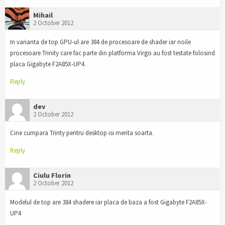
Mihail
2 October 2012
In varianta de top GPU-ul are 384 de procesoare de shader iar noile
procesoare Trinity care fac parte din platforma Virgo au fost testate folosind
placa Gigabyte F2A85X-UP4.
Reply
dev
2 October 2012
Cine cumpara Trinty pentru desktop isi merita soarta.
Reply
Ciulu Florin
2 October 2012
Modelul de top are 384 shadere iar placa de baza a fost Gigabyte F2A85X-
UP4