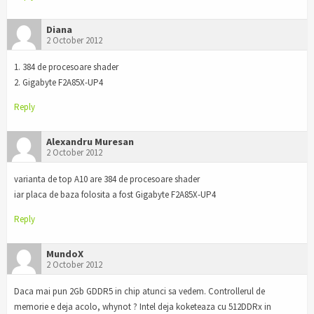
Diana
2 October 2012
1. 384 de procesoare shader
2. Gigabyte F2A85X-UP4
Reply
Alexandru Muresan
2 October 2012
varianta de top A10 are 384 de procesoare shader
iar placa de baza folosita a fost Gigabyte F2A85X-UP4
Reply
MundoX
2 October 2012
Daca mai pun 2Gb GDDR5 in chip atunci sa vedem. Controllerul de
memorie e deja acolo, whynot ? Intel deja koketeaza cu 512DDRx in