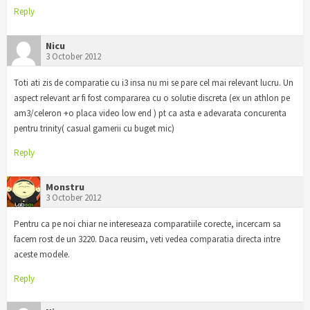
Reply
Nicu
3 October 2012
Toti ati zis de comparatie cu i3 insa nu mi se pare cel mai relevant lucru. Un
aspect relevant ar fi fost compararea cu o solutie discreta (ex un athlon pe
am3/celeron +o placa video low end ) pt ca asta e adevarata concurenta
pentru trinity( casual gamerii cu buget mic)
Reply
Monstru
3 October 2012
Pentru ca pe noi chiar ne intereseaza comparatiile corecte, incercam sa
facem rost de un 3220. Daca reusim, veti vedea comparatia directa intre
aceste modele.
Reply