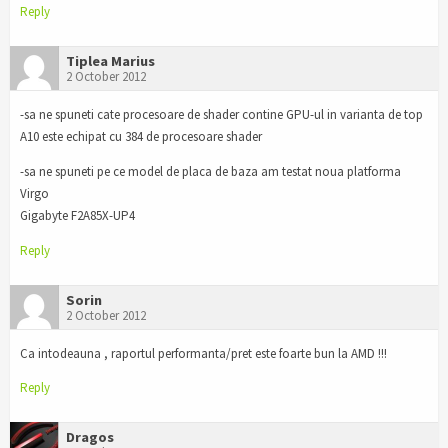
Reply
Tiplea Marius
2 October 2012
-sa ne spuneti cate procesoare de shader contine GPU-ul in varianta de top
A10 este echipat cu 384 de procesoare shader
-sa ne spuneti pe ce model de placa de baza am testat noua platforma
Virgo
Gigabyte F2A85X-UP4
Reply
Sorin
2 October 2012
Ca intodeauna , raportul performanta/pret este foarte bun la AMD !!!
Reply
Dragos