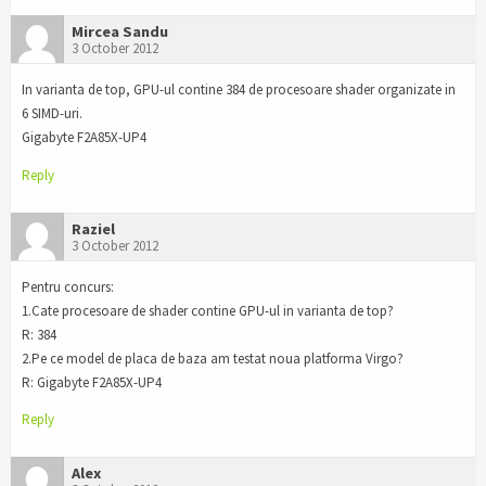
Mircea Sandu
3 October 2012
In varianta de top, GPU-ul contine 384 de procesoare shader organizate in
6 SIMD-uri.
Gigabyte F2A85X-UP4
Reply
Raziel
3 October 2012
Pentru concurs:
1.Cate procesoare de shader contine GPU-ul in varianta de top?
R: 384
2.Pe ce model de placa de baza am testat noua platforma Virgo?
R: Gigabyte F2A85X-UP4
Reply
Alex