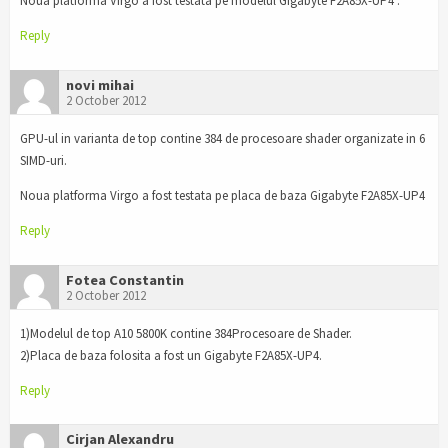
Noua platforma Virgo a fost testata pe modelul Gigabyte F2A85X-UP4 .
Reply
novi mihai
2 October 2012
GPU-ul in varianta de top contine 384 de procesoare shader organizate in 6
SIMD-uri.
Noua platforma Virgo a fost testata pe placa de baza Gigabyte F2A85X-UP4
Reply
Fotea Constantin
2 October 2012
1)Modelul de top A10 5800K contine 384Procesoare de Shader.
2)Placa de baza folosita a fost un Gigabyte F2A85X-UP4.
Reply
Cirjan Alexandru