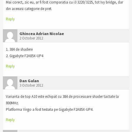
Mai corect, zic eu, ar fi fost comparatia cu i3 3220/3225, tot Ivy bridge, dar
din aceeasi categorie de pret.
Reply
Ghincea Adrian Nicolae
2 October 2012
1. 384 de shadere
2. Gigabyte F2A85X-UP4
Reply
Dan Galan
3 October 2012
Varianta de top A10 este echipat cu 384 de procesoare shader tactate la
800MHz.
Platforma Virgo a fost testata pe Gigabyte F2A85X-UP4.
Reply