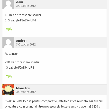
dani
3 October 2012
1. 384 de procesoare shader
2. Gigabyte F2A85X-UP4
Reply
Andrei
3 October 2012
Raspinsuri:
-384 de procesoare shader
-Gigabyte F2A85X-UP4
Reply
Monstru
3 October 2012
3570K nu este folosit pentru comparatie, este folosit ca referinta. Nu are nici
o legatura cu nici unul dintre procesoarele testate aici. Nu avem i3 3220 si