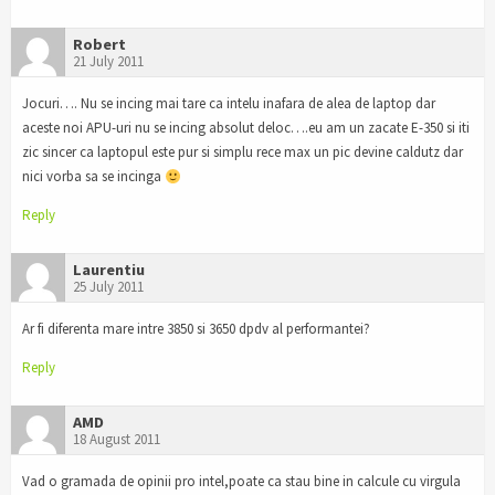
Robert
21 July 2011
Jocuri…. Nu se incing mai tare ca intelu inafara de alea de laptop dar
aceste noi APU-uri nu se incing absolut deloc….eu am un zacate E-350 si iti
zic sincer ca laptopul este pur si simplu rece max un pic devine caldutz dar
nici vorba sa se incinga
Reply
Laurentiu
25 July 2011
Ar fi diferenta mare intre 3850 si 3650 dpdv al performantei?
Reply
AMD
18 August 2011
Vad o gramada de opinii pro intel,poate ca stau bine in calcule cu virgula