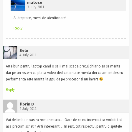
matose
3 July 2011
Ai dreptate, mersi de atentionare!
Reply
Selo
4 July 2011
A8 e bun pentru laptop cand o sa ii mai scada pretul chiar o sa se merite
dar pe un sistem cu placa video dedicata nu se merita din ce am inteles eu
performanta este marita la gpu de pe procesor si nu invers
Reply
florin B
4 July 2011
Vai de limba noastra romaneasca… Oare de ce nu incercati sa vorbiti tot
asa precum scrieti? Ar fi interesant… In rest, tot respectul pentru disputele