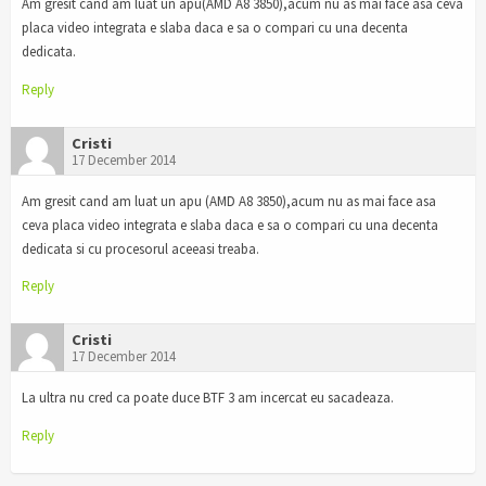
Am gresit cand am luat un apu(AMD A8 3850),acum nu as mai face asa ceva
placa video integrata e slaba daca e sa o compari cu una decenta
dedicata.
Reply
Cristi
17 December 2014
Am gresit cand am luat un apu (AMD A8 3850),acum nu as mai face asa
ceva placa video integrata e slaba daca e sa o compari cu una decenta
dedicata si cu procesorul aceeasi treaba.
Reply
Cristi
17 December 2014
La ultra nu cred ca poate duce BTF 3 am incercat eu sacadeaza.
Reply